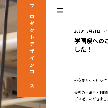
プロダクト
2019年9月21日
イ
学園祭への
デザインコース
した！
みなさんこんにちは
先週の土曜日と日曜
ご来場いただきまし