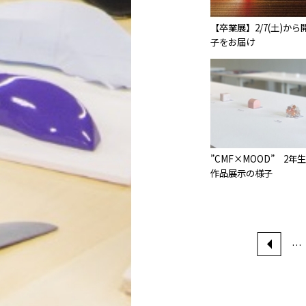
【卒業展】2/7(土)か
子をお届け
”CMF×MOOD” 2年
作品展示の様子
…