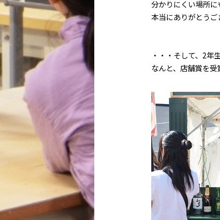
分かりにくい場所に
本当にありがとうご
・・・そして、
2
年
なんと、店舗賞を受