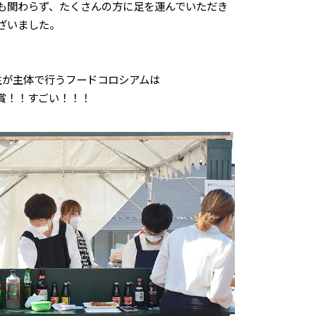
も関わらず、たくさんの方に足を運んでいただき
ざいました。
生が主体で行うフードコロシアムは
賞！！すごい！！！