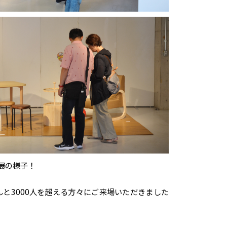
展の様子！
んと
3000
人を超える方々にご来場いただきました