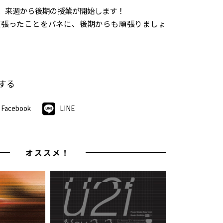
、来週から後期の授業が開始します！
頑張ったことをバネに、後期からも頑張りましょ
する
Facebook
LINE
オススメ！