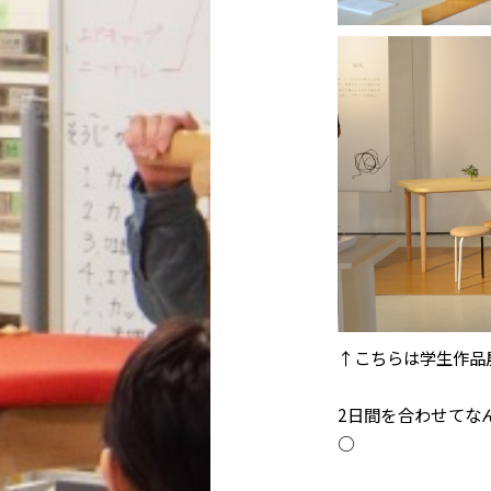
↑こちらは学生作品
2日間を合わせてな
○