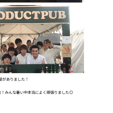
斐がありました！
位！みんな暑い中本当によく頑張りました◎