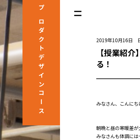
プロダクト
2019年10月16日
【授業紹介
デザインコース
る！
みなさん、こんにち
朝晩と昼の寒暖差が
みなさんも体調には