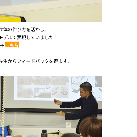
立体の作り方を活かし、
モデルで表現していました！
 →
こちら
先生からフィードバックを得ます。