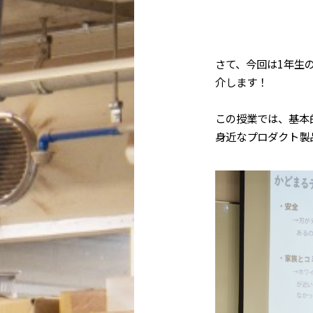
さて、今回は
1
年生
介します！
この授業では、基本
身近なプロダクト製