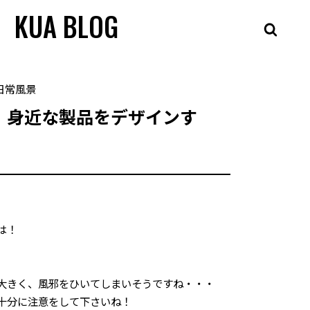
KUA BLOG
日常風景
】身近な製品をデザインす
は！
大きく、風邪をひいてしまいそうですね・・・
十分に注意をして下さいね！