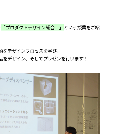
の
「プロダクトデザイン総合Ⅰ」
という授業をご紹
的なデザインプロセスを学び、
品をデザイン、そしてプレゼンを行います！