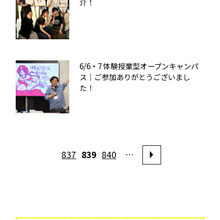
介！
6/6・7 体験授業型オープンキャンパ
ス｜ご参加ありがとうございまし
た！
837
839
840
…