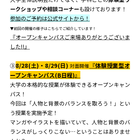
ークショップや相談コーナー
も設けております！
参加のご予約は公式サイトから！
▼前回の開催の様子はこちらでご紹介しています！
『オープンキャンパスご来場ありがとうございま
した!!』
8/28(土)・8/29(日)
『体験授業型オ
③
対面開催
ープンキャンパス(B日程)』
大学の本格的な授業が体験できるオープンキャン
パス！
今回は「人物と背景のバランスを取ろう！」とい
う授業を実施予定！
マンガやイラストを描いていて、人物と背景のバ
ランスがしっくりこない…ということはありませ