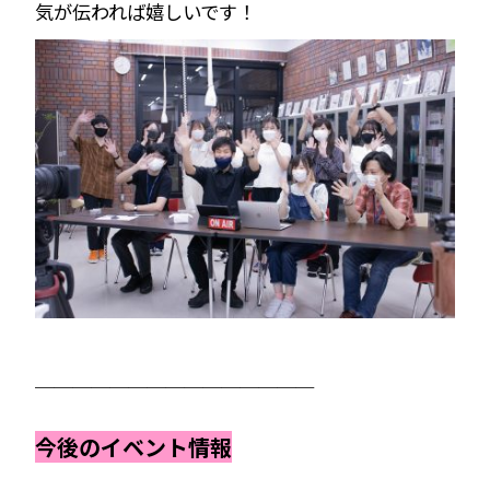
気が伝われば嬉しいです！
＿＿＿＿＿＿＿＿＿＿＿＿＿＿＿
今後のイベント情報