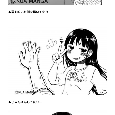
▲肩を叩いた側を描いてたり…
▲じゃんけんしてたり…