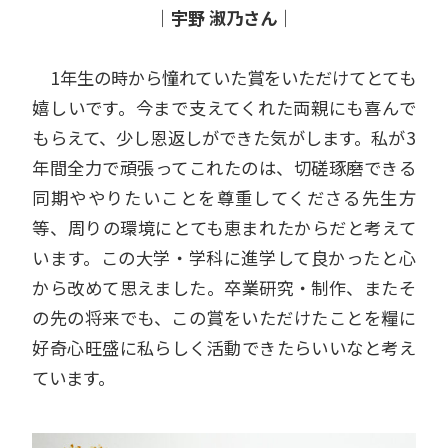
｜宇野 淑乃さん｜
1
年生の時から憧れていた賞をいただけてとても
嬉しいです。今まで支えてくれた両親にも喜んで
もらえて、少し恩返しができた気がします。
私が
3
年間全力で頑張ってこれたのは、切磋琢磨できる
同期ややりたいことを尊重してくださる先生方
等、周りの環境にとても恵まれたからだと考えて
います。この大学・学科に進学して良かったと心
から改めて思えました。
卒業研究・制作、またそ
の先の将来でも、この賞をいただけたことを糧に
好奇心旺盛に私らしく活動できたらいいなと考え
ています。