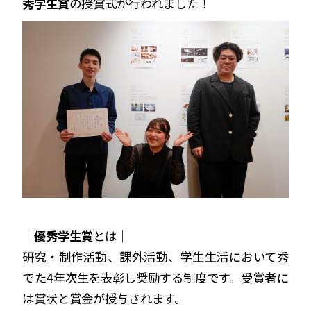
秀学生賞
の授賞式が行われました！
｜
優秀学生賞
とは｜
研究・制作活動、課外活動、学生生活において秀
でた4年次生を表彰し奨励する制度です。受賞者に
は賞状と賞金が授与されます。