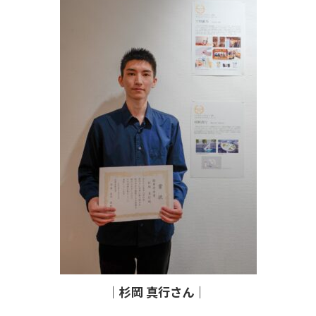
｜杉岡 真行さん｜