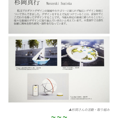
▲杉岡さんの活動・取り組み
～.～.～