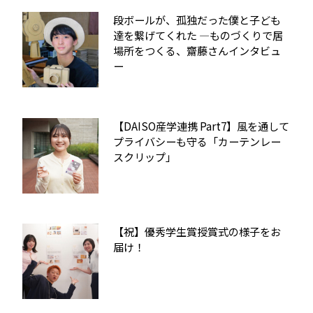
段ボールが、孤独だった僕と子ども
達を繋げてくれた ―ものづくりで居
場所をつくる、齋藤さんインタビュ
ー
【DAISO産学連携 Part7】風を通して
プライバシーも守る「カーテンレー
スクリップ」
【祝】優秀学生賞授賞式の様子をお
届け！