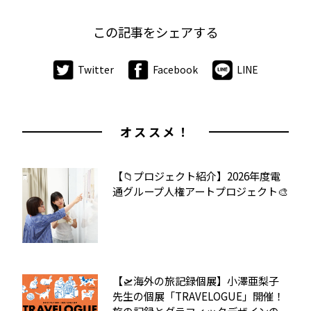
この記事をシェアする
Twitter
Facebook
LINE
オススメ！
【📁プロジェクト紹介】2026年度電
通グループ人権アートプロジェクト🎨
【🛫海外の旅記録個展】小澤亜梨子
先生の個展「TRAVELOGUE」開催！