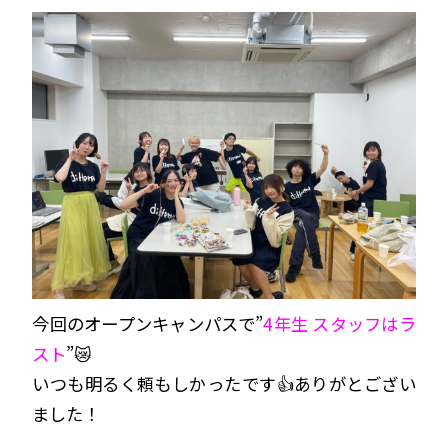
今回のオープンキャンパスで”
4年生 スタッフはラ
スト
”😿
いつも明るく頼もしかったです👍ありがとござい
ました！