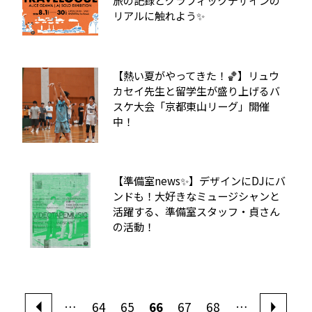
旅の記録とグラフィックデザインの
リアルに触れよう✨
【熱い夏がやってきた！🏀】リュウ
カセイ先生と留学生が盛り上げるバ
スケ大会「京都東山リーグ」開催
中！
【準備室news✨】デザインにDJにバ
ンドも！大好きなミュージシャンと
活躍する、準備室スタッフ・貞さん
の活動！
…
64
65
66
67
68
…