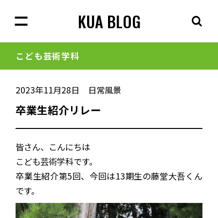
KUA BLOG
こども芸術学科
2023年11月28日
日常風景
卒業生紹介リレー
皆さん、こんにちは
こども芸術学科です。
卒業生紹介第5回、今回は13期生の藤堂大吾くん
です。