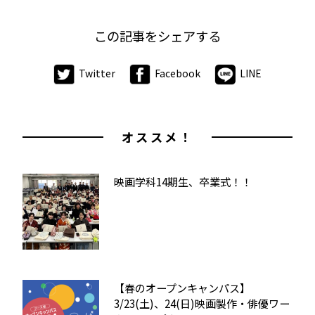
この記事をシェアする
Twitter
Facebook
LINE
オススメ！
映画学科14期生、卒業式！！
【春のオープンキャンパス】
3/23(土)、24(日)映画製作・俳優ワー