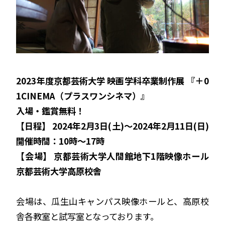
2023年度京都芸術大学 映画学科卒業制作展 『＋0
1CINEMA（プラスワンシネマ）』
入場・鑑賞無料！
【日程】 2024年2月3日(土)～2024年2月11日(日)
開催時間：10時～17時
【会場】 京都芸術大学人間館地下1階映像ホール
京都芸術大学高原校舎
会場は、瓜生山キャンパス映像ホールと、高原校
舎各教室と試写室となっております。