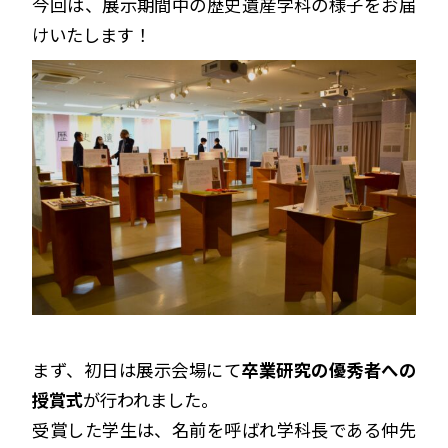
今回は、展示期間中の歴史遺産学科の様子をお届
けいたします！
まず、初日は展示会場にて
卒業研究の優秀者への
授賞式
が行われました。
受賞した学生は、名前を呼ばれ学科長である仲先