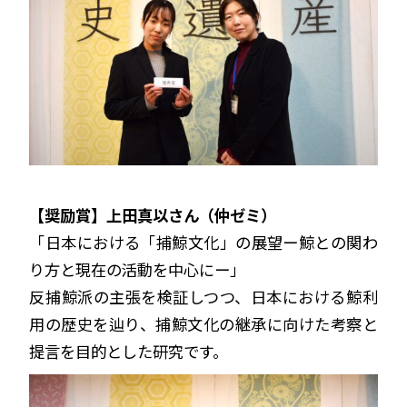
【奨励賞】上田真以さん（仲ゼミ）
「日本における「捕鯨文化」の展望ー鯨との関わ
り方と現在の活動を中心にー」
反捕鯨派の主張を検証しつつ、日本における鯨利
用の歴史を辿り、捕鯨文化の継承に向けた考察と
提言を目的とした研究です。