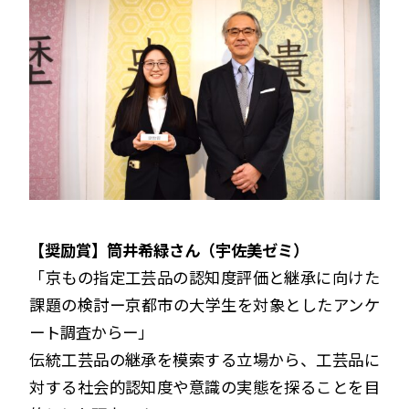
【奨励賞】筒井希緑さん（宇佐美ゼミ）
「京もの指定工芸品の認知度評価と継承に向けた
課題の検討ー京都市の大学生を対象としたアンケ
ート調査からー」
伝統工芸品の継承を模索する立場から、工芸品に
対する社会的認知度や意識の実態を探ることを目