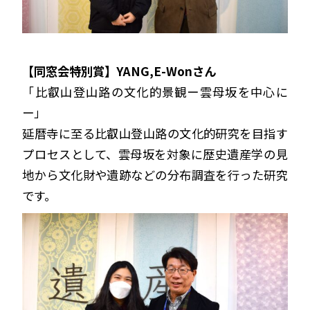
【同窓会特別賞】YANG,E-Wonさん
「比叡山登山路の文化的景観ー雲母坂を中心に
ー」
延暦寺に至る比叡山登山路の文化的研究を目指す
プロセスとして、雲母坂を対象に歴史遺産学の見
地から文化財や遺跡などの分布調査を行った研究
です。