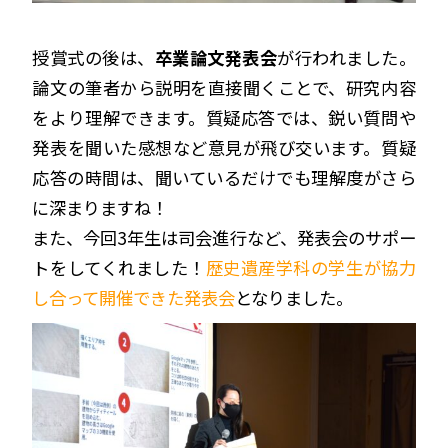
授賞式の後は、
卒業論文発表会
が行われました。
論文の筆者から説明を直接聞くことで、研究内容
をより理解できます。質疑応答では、鋭い質問や
発表を聞いた感想など意見が飛び交います。質疑
応答の時間は、聞いているだけでも理解度がさら
に深まりますね！
また、今回3年生は司会進行など、発表会のサポー
トをしてくれました！
歴史遺産学科の学生が協力
し合って開催できた発表会
となりました。