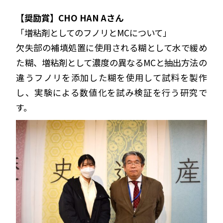
【奨励賞】CHO HAN Aさん
「増粘剤としてのフノリとMCについて」
欠失部の補填処置に使用される糊として水で緩め
た糊、増粘剤として濃度の異なるMCと抽出方法の
違うフノリを添加した糊を使用して試料を製作
し、実験による数値化を試み検証を行う研究で
す。