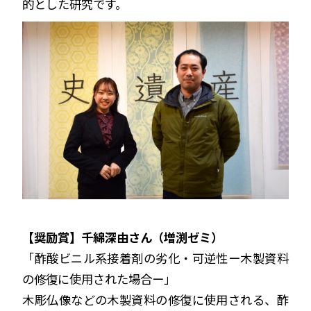
的とした研究です。
【奨励賞】千綿深由さん（増渕ゼミ）
「酢酸ビニル系接着剤の劣化・可逆性ー木製資料
の修復に使用された場合ー」
木彫仏像などの木製資料の修復に使用される、酢