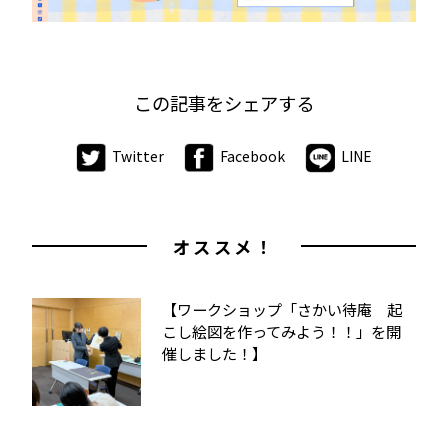
この記事をシェアする
Twitter
Facebook
LINE
オススメ！
【ワークショップ「さかい待庵 起
こし絵図を作ってみよう！！」を開
催しました！】