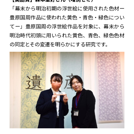
「幕末から明治初期の浮世絵に使用された色材ー
豊原国周作品に使われた黄色・青色・緑色につい
てー」豊原国周の浮世絵作品を対象に、幕末から
明治時代初頭に用いられた黄色、青色、緑色色材
の同定とその変遷を明らかにする研究です。