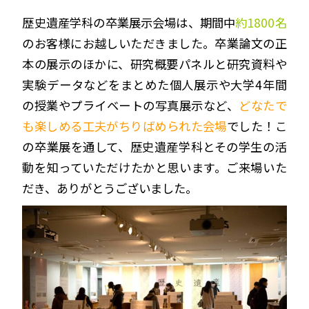
歴史遺産学科の卒業展示会場は、期間中
約1800名
のお客様にお越しいただきました。卒業論文の正
本の展示のほかに、
研究概要パネルと研究資料や
実験データなどをまとめた個人展示や大学4年間
の授業やプライベートの写真展示
など、
どなたで
も楽しめる工夫がちりばめられた会場
でした！こ
の卒業展を通して、歴史遺産学科とその学生の活
動を知っていただけたかと思います。ご来場いた
だき、ありがとうございました。