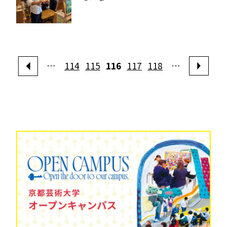
…
114
115
116
117
118
…