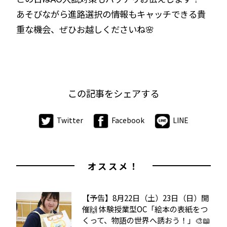
あそびながら進路選択の情報もキャッチできる貴
重な機会、ぜひお越しくださいね🌸
この記事をシェアする
Twitter
Facebook
LINE
オススメ！
【予告】8月22日（土）23日（日）開
催🙌 体験授業型OC「絵本の表紙をつ
くって、物語の世界へ誘おう！」🎨📖