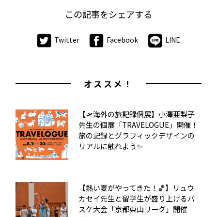
この記事をシェアする
Twitter
Facebook
LINE
オススメ！
【🛫海外の旅記録個展】小澤亜梨子
先生の個展「TRAVELOGUE」開催！
旅の記録とグラフィックデザインの
リアルに触れよう✨
【熱い夏がやってきた！🏀】リュウ
カセイ先生と留学生が盛り上げるバ
スケ大会「京都東山リーグ」開催