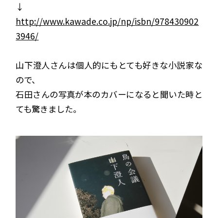
↓
http://www.kawade.co.jp/np/isbn/978430902
3946/
山下澄人さんは個人的にもとても好きな小説家な
ので、
石田さんの写真が本のカバーになると聞いた時と
ても驚きました。