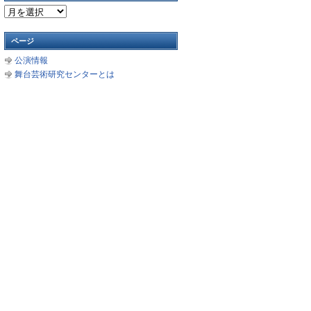
ア
ー
カ
ページ
イ
公演情報
ブ
舞台芸術研究センターとは