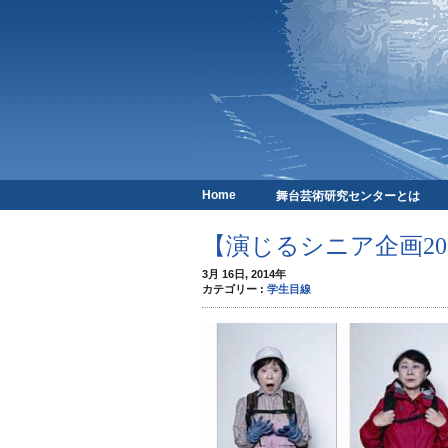
Home
舞台芸術研究センターとは
京都芸術劇場
【演じるシニア企画2013
3月 16日, 2014年
カテゴリー :
学生目線