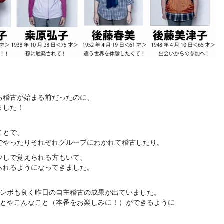
る稽古が始まる前だったのに、
ました！
ことで、
でやったりそれぞれグループにわかれて稽古したり。
少しで覚えられる方もいて、
られるようになってきました。
テンポも良く昨日の自主稽古の成果が出ていました。
ことやこんなこと（本番をお楽しみに！）ができるように