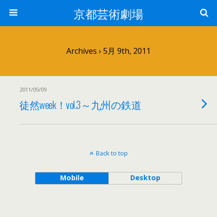
京都芸術劇場
Archives › 5月 9th, 2011
2011/05/09
徒然week！vol.3～九州の鉄道
Back to top
Mobile
Desktop