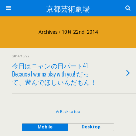
京都芸術劇場
Archives › 10月 22nd, 2014
2014/10/22
今日はニャンの日パート41
Because I wanna play with you! だっ
て、遊んでほしいんだもん！
Back to top
Mobile
Desktop