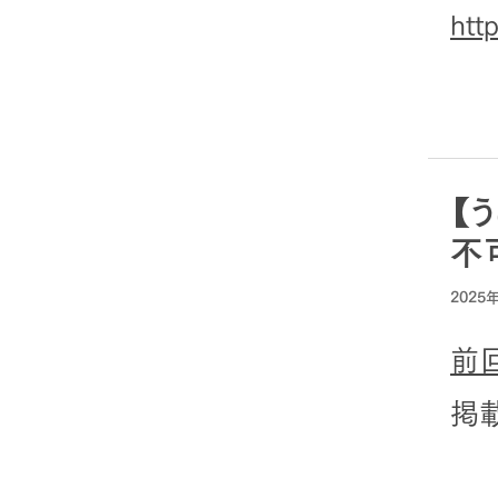
htt
【
不
2025
前
掲