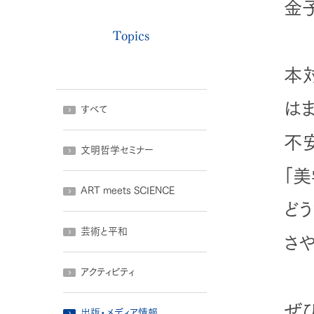
金
Topics
本
は
すべて
不
文明哲学セミナー
「
ART meets SCIENCE
ど
芸術と平和
さ
アクティビティ
ぜ
出版・メディア情報