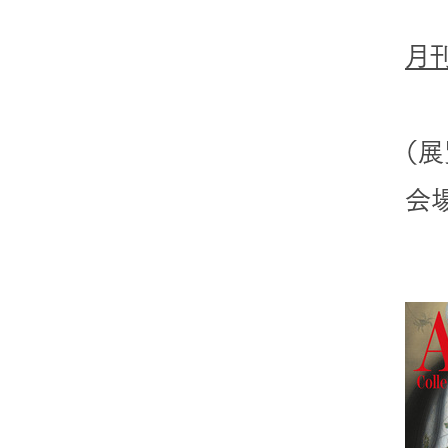
月刊A
（展
会