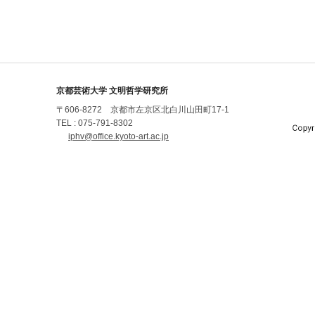
京都芸術大学 文明哲学研究所
〒606-8272 京都市左京区北白川山田町17-1
TEL : 075-791-8302
iphv@office.kyoto-art.ac.jp