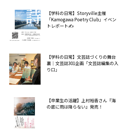
【学科の日常】Storyville主催
「Kamogawa Poetry Club」イベン
トレポート✍
【学科の日常】文芸誌づくりの舞台
裏｜文芸誌301企画「文芸誌編集の入
り口」
【卒業生の活躍】上村裕香さん『海
の底に雨は降らない』発売！