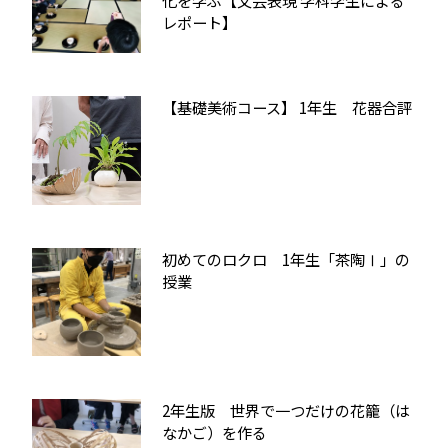
レポート】
【基礎美術コース】 1年生 花器合評
初めてのロクロ 1年生「茶陶Ⅰ」の
授業
2年生版 世界で一つだけの花籠（は
なかご）を作る