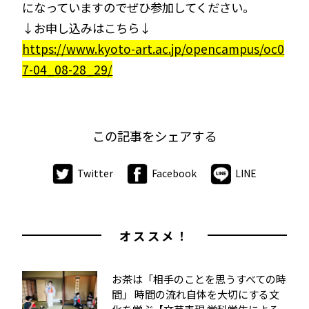
になっていますのでぜひ参加してください。
↓お申し込みはこちら↓
https://www.kyoto-art.ac.jp/opencampus/oc0
7-04_08-28_29/
この記事をシェアする
Twitter
Facebook
LINE
オススメ！
お茶は「相手のことを思うすべての時
間」 時間の流れ自体を大切にする文
化を学ぶ【文芸表現 学科学生による