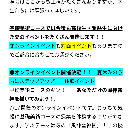
陶芸はここからも工程がたくさんありますが、学
生たちには頑張ってほしいです。
基礎美術コースでは今後も高校生・受験生に向け
た夏のイベントをたくさん開催します！！
オンラインイベント
も
対面イベント
もありますの
でご都合に合わせてお選びください。
●オンラインイベント開催決定！！
夏休みのう
ちにステップアップ！ 体験イベント
基礎美術コースのキソ！
『あなただけの風神雷
神を描いてみよう！』
7/17開催のオンラインイベントです。おうちで気
軽に基礎美術コースの授業を体験することができ
ます。学ぶテーマはあの「風神雷神図」！この授