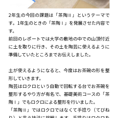
2年生の今回の課題は「茶陶Ⅱ」というテーマで
す。1年生のときの「茶陶Ⅰ」を発展させた内容で
す。
前回のレポートでは大学の敷地の中での山頂付近
に土を取りに行き、その土を陶芸に使えるように
準備していたところまでお伝えしました。
土が使えるようになると、今度はお茶碗の形を整
形していきます。
陶芸はロクロという自動で回転する台でお茶碗を
整形するやり方が有名で、基礎美術コースの「茶
陶Ⅰ」でもロクロによる整形を行いました。
「茶陶Ⅱ」ではロクロではなくて手捻り（てびね
り）と言う技法に挑戦します。手捻りはロクロを