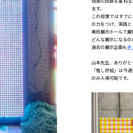
授業の回数を重ねる
ます。
この授業ではすでに
の力をつけ、実践と
美術展示ホールで展
どんな展示になるの
過去の展示企画も
チ
山本先生、ありがと
「推し世絵」は今週末
のみ入場可能です。