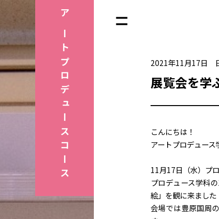
アートプロデュース
2021年11月17日
展覧会を学
こんにちは！
アートプロデュース
コース
11月17日（水）
プロデュース学科の
絵」を観に来ました
会場では豊原国周