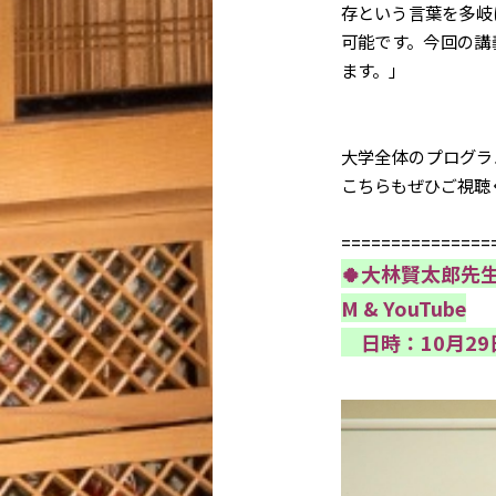
存という言葉を多岐
可能です。今回の講
ます。」
大学全体のプログラ
こちらもぜひご視聴
===============
🍀大林賢太郎先
M & YouTube
日時：10月29日