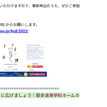
いただけますので、事前申込のうえ、ぜひご参加
URLからお願いします。
ou.jp/hcd/2022/
============================
らに広げましょう！歴史遺産学科ホームカ