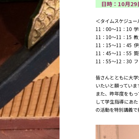
日時：10月29日
＜タイムスケジュー
11：00～11：10
11：10～11：15
11：15～11：4
11：45～11：55 
11：55～12：30
皆さんとともに大学
いたいと願っていま
また、昨年度をもっ
して学生指導にあた
の活動を特別講義で