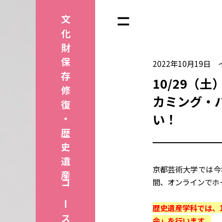
文化財保存修復・
2022年10月19日
10/29（
カミング・
い！
歴史遺産コース
京都芸術大学では今年
間、オンラインでホ
歴史遺産学科では、
会」を行います。