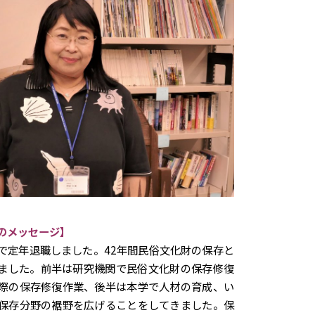
のメッセージ】
月で定年退職しました。42年間民俗文化財の保存と
ました。前半は研究機関で民俗文化財の保存修復
際の保存修復作業、後半は本学で人材の育成、い
保存分野の裾野を広げることをしてきました。保