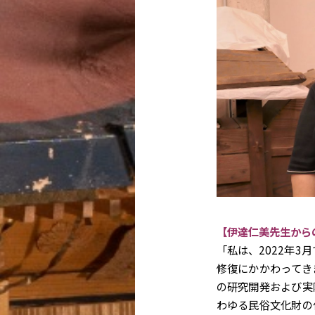
【伊達仁美先生から
「私は、2022年3
修復にかかわってき
の研究開発および実
わゆる民俗文化財の