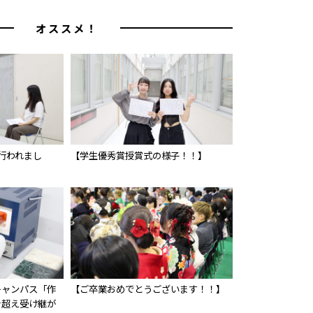
オススメ！
行われまし
【学生優秀賞授賞式の様子！！】
キャンパス「作
【ご卒業おめでとうございます！！】
を超え受け継が