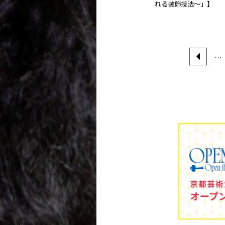
れる装飾技法～」】
…