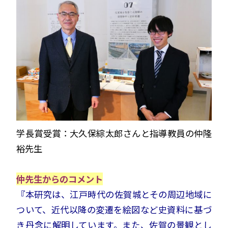
学長賞受賞：大久保綜太郎さんと指導教員の仲隆
裕先生
仲先生からのコメント
『本研究は、江戸時代の佐賀城とその周辺地域に
ついて、近代以降の変遷を絵図など史資料に基づ
き丹念に解明しています。また、佐賀の景観とし