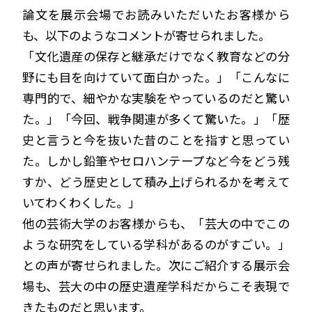
論文を展示会場でお読みいただいたお客様から
も、以下のようなコメントが寄せられました。
「文化遺産の保存と継承だけでなく教育などの分
野にも目を向けていて面白かった。」「こんなに
専門的で、細やかな実験をやっているのだと驚い
た。」「今回、戦争関連が多くて驚いた。」「歴
史と言うと今を抜いた昔のことを指すと思ってい
た。しかし鉛筆やセロハンテープなど今をどう残
すか、どう歴史として積み上げられるかを考えて
いてわくわくした。」
他の芸術大学のお客様からも、「芸大の中でこの
ような研究をしている学科があるのがすごい。」
との声が寄せられました。次にご紹介する展示会
場も、芸大の中の歴史遺産学科だからこそ表現で
きたものだと思います。