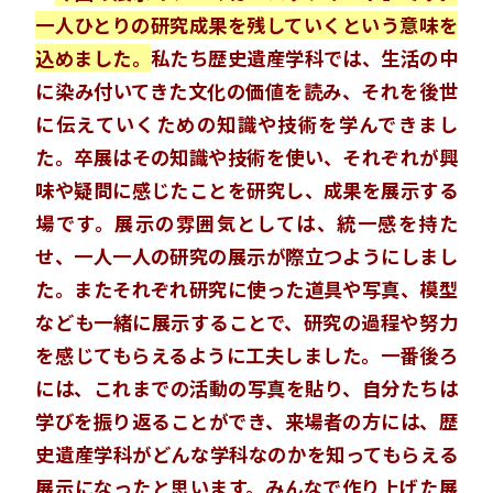
一人ひとりの研究成果を残していくという意味を
込めました。
私たち歴史遺産学科では、生活の中
に染み付いてきた文化の価値を読み、それを後世
に伝えていくための知識や技術を学んできまし
た。卒展はその知識や技術を使い、それぞれが興
味や疑問に感じたことを研究し、成果を展示する
場です。展示の雰囲気としては、統一感を持た
せ、一人一人の研究の展示が際立つようにしまし
た。またそれぞれ研究に使った道具や写真、模型
なども一緒に展示することで、研究の過程や努力
を感じてもらえるように工夫しました。一番後ろ
には、これまでの活動の写真を貼り、自分たちは
学びを振り返ることができ、来場者の方には、歴
史遺産学科がどんな学科なのかを知ってもらえる
展示になったと思います。みんなで作り上げた展