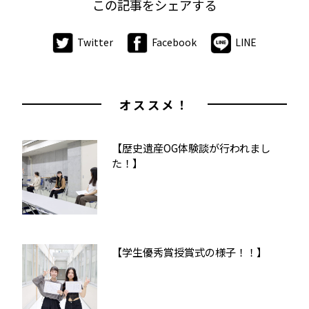
この記事をシェアする
Twitter
Facebook
LINE
オススメ！
【歴史遺産OG体験談が行われまし
た！】
【学生優秀賞授賞式の様子！！】