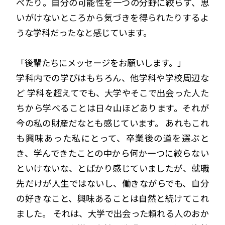
べたり。自分の可能性を一つの分野に絞らず、思
いがけないところから気づきを得られたりするよ
うな学科だったなと感じています。
「後輩たちにメッセージをお願いします。」
学科内での学びはもちろん、他学科や学校周辺な
ど 学科を超えてでも、大学やそこで出会った人た
ちから学べることは日々山ほどあります。それが
今の私の財産だなとも感じています。 あれもこれ
も興味あった私にとって、卒業後の道を選ぶと
き、学んできたことの中から何か一つに絞らない
といけないな、とばかり感じていましたが、就職
先だけが人生ではないし、働きながらでも、自分
の好きなこと、興味あることは自然と続けてこれ
ました。 それは、大学で出会った頼れる人のおか