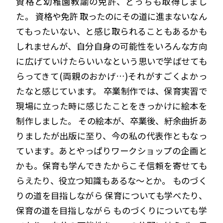
資格と幼稚園教諭の免許、どっちも取得しまし
た。 資格や免許 取ったのにその道に進まないなん
てもったいない、と感じ取られることもあるかも
しれませんが、自分自身の可能性をいろんな方向
に広げていけたらいいなという思いで学ばせても
らってきて(両親のおかげ…)それがすごくよかっ
たなと感じています。 卒業制作では、保育実習で
現場に立った時に感じたことをきっかけに絵本を
制作しました。 その絵本が、卒業後、紆余曲折あ
りましたが出版に至り、今の私の代表作ともなっ
ています。あとやっぱりワークショップの企画と
かも。保育も学んできたからこそ信頼を寄せても
らえたり、役立つ知識もあるな〜とか。 ものづく
りの道を目指しながら 保育についても学べたり、
保育の道を目指しながら ものづくりについても学