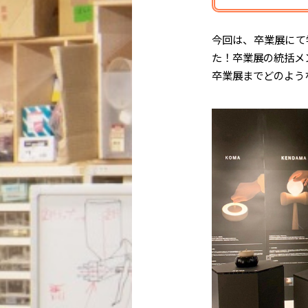
今回は、卒業展にて
た！卒業展の統括メ
卒業展までどのよう