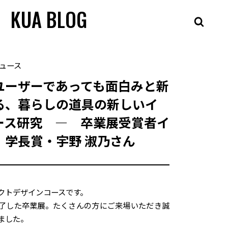
KUA BLOG
ュース
ユーザーであっても面白みと新
る、暮らしの道具の新しいイ
ース研究 — 卒業展受賞者イ
｜学長賞・宇野 淑乃さん
クトデザインコースです。
了した卒業展。たくさんの方にご来場いただき誠
ました。