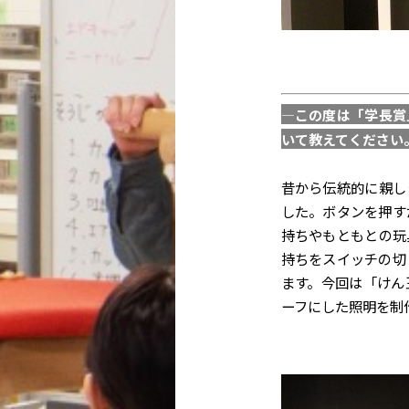
—この度は「学長賞
いて教えてください
昔から伝統的に親し
した。ボタンを押す
持ちやもともとの玩
持ちをスイッチの切
ます。今回は「けん
ーフにした照明を制