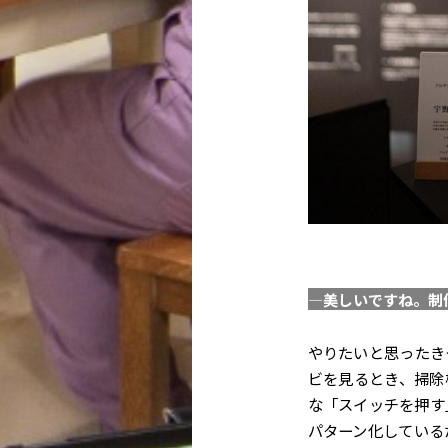
—美しいですね。制
やりたいと思ったき
ビを見るとき、掃除
な「スイッチを押す
パターン化している