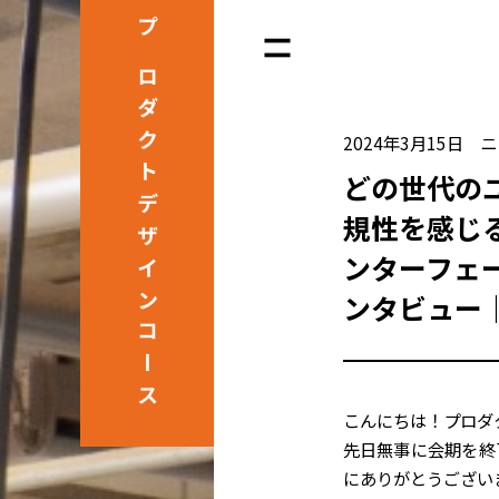
プロダクト
2024年3月15日
ニ
どの世代の
デザインコース
規性を感じ
ンターフェ
ンタビュー
こんにちは！プロダ
先日無事に会期を終
にありがとうござい