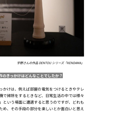
宇野さんの作品 DENTOU シリーズ「KENDAMA」
作のきっかけはどんなことでしたか？
っかけは、例えば部屋の電気をつけるときやテレ
機で掃除をするときなど、日常生活の中では様々
」という場面に遭遇すると思うのですが、どれも
ため、その手段の部分を楽しいとか面白いと思え