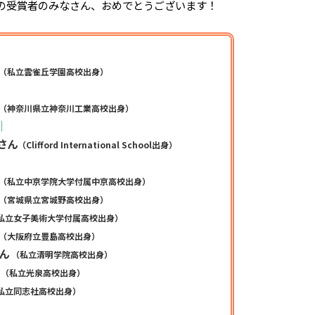
の受賞者のみなさん、おめでとうございます！
（私立雲雀丘学園高校出身）
（神奈川県立神奈川工業高校出身）
｜
さん
（Clifford International School出身）
（私立中京学院大学付属中京高校出身）
（宮城県立宮城野高校出身）
私立女子美術大学付属高校出身）
（大阪府立豊島高校出身）
ん
（私立清明学院高校出身）
ん
（私立光泉高校出身）
私立同志社高校出身）