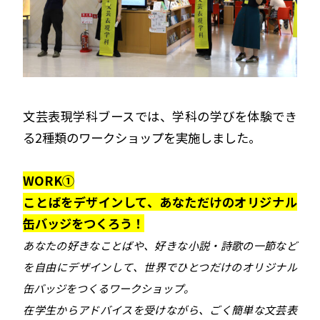
文芸表現学科ブースでは、学科の学びを体験でき
る2種類のワークショップを実施しました。
WORK①
ことばをデザインして、あなただけのオリジナル
缶バッジをつくろう！
あなたの好きなことばや、好きな小説・詩歌の一節など
を自由にデザインして、世界でひとつだけのオリジナル
缶バッジをつくるワークショップ。
在学生からアドバイスを受けながら、ごく簡単な文芸表