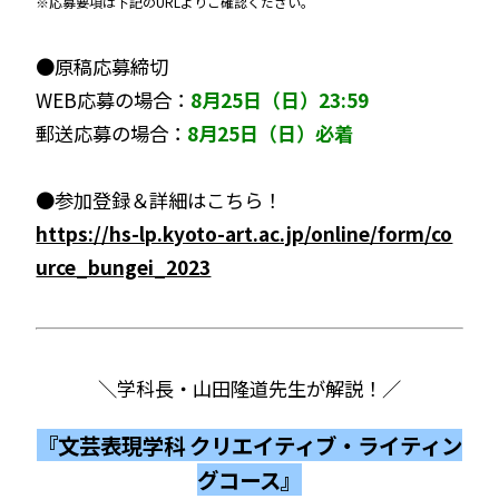
※応募要項は下記のURLよりご確認ください。
●原稿応募締切
WEB応募の場合：
8月25日（日）23:59
郵送応募の場合：
8月25日（日）必着
●参加登録＆詳細はこちら！
https://hs-lp.kyoto-art.ac.jp/online/form/co
urce_bungei_2023
＼学科長・山田隆道先生が解説！／
『文芸表現学科 クリエイティブ・ライティン
グコース』