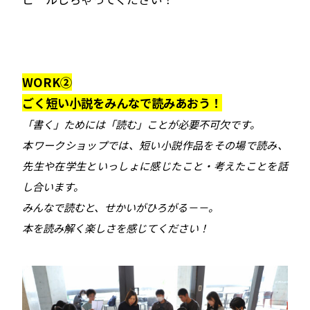
WORK②
ごく短い小説をみんなで読みあおう！
「書く」ためには「読む」ことが必要不可欠です。
本ワークショップでは、短い小説作品をその場で読み、
先生や在学生といっしょに感じたこと・考えたことを話
し合います。
みんなで読むと、せかいがひろがる－－。
本を読み解く楽しさを感じてください！