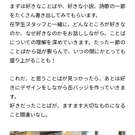
まずは好きなことばや、好きな小説、詩歌の一節
をたくさん書き出してみてもらいます。
在学生スタッフと一緒に、どんなところが好きな
のか、なぜ好きなのかをお話ししながら、ことば
についての理解を深めていきます。たった一節の
ことばから話が膨らんで、いつの間にかとっても
盛り上がることも！
これだ、と思うことばが見つかったら、あとは好
きにデザインをしながら缶バッジを作っていきま
す。
好きだったことばが、ますます大切なものになる
こと間違いなし。