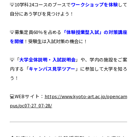
💡10学科24コースのブースで
ワークショップを体験
して
自分にあう学びを見つけよう！
💡募集定員60％を占める
「体験授業型入試」の対策講座
を開催
！受験生は入試対策の機会に！
💡「
大学全体説明・入試説明会
」や、学内の施設をご案
内する「
キャンパス見学ツアー
」に参加して大学を知ろ
う！
💻WEBサイト：
https://www.kyoto-art.ac.jp/opencam
pus/oc07-27_07-28/