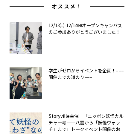
オススメ！
12/13㈯-12/14㈰オープンキャンパス
のご参加ありがとうございました！
学生がゼロからイベントを企画！–––
開催までの道のり–––
Storyville主催｜「ニッポン妖怪カル
チャー考——八雲から「妖怪ウォッ
チ」まで」トークイベント開催のお