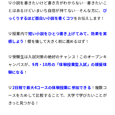
💡小説を書きたいけど書き方がわからない…書きたいこ
とはあるけどいまいち自信が持てない…そんな方に、
び
っくりするほど面白い小説を書くコツ
をお伝えします！
💡授業内で
短い小説をひとつ書き上げてみて、効果を実
感しよう
！壁を壊して大きく前に進めるはず！
💡受験生は入試対策の絶好のチャンス！このオープンキ
ャンパスが、
9月・10月の「体験授業型入試」の模擬体
験になる
！
💡
2
日程で最大4コースの体験授業に参加できる
！複数コ
ースをためして比較することで、大学で学びたいことが
きっと見つかる！