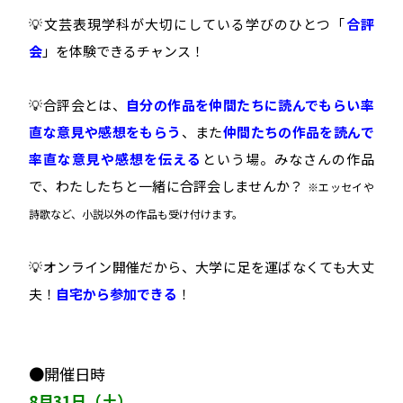
💡文芸表現学科が大切にしている学びのひとつ「
合評
会
」を体験できるチャンス！
💡合評会とは、
自分の作品を仲間たちに読んでもらい率
直な意見や感想をもらう
、また
仲間たちの作品を読んで
率直な意見や感想を伝える
という場
。みなさんの作品
で、わたしたちと一緒に合評会しませんか？
※エッセイや
詩歌など、小説以外の作品も受け付けます。
💡オンライン開催だから、大学に足を運ばなくても大丈
夫！
自宅から参加できる
！
●開催日時
8月31日（土）