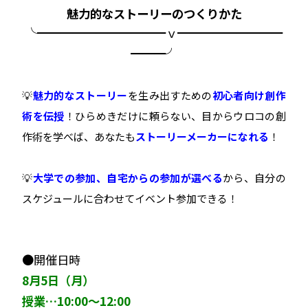
魅力的なストーリーのつくりかた
╰━━━━━━━━━━━ｖ━━━━━━━━━
━━━╯
💡
魅力的なストーリー
を生み出すための
初心者向け創作
術を伝授
！ひらめきだけに頼らない、目からウロコの創
作術を学べば、あなたも
ストーリーメーカーになれる
！
💡
大学での参加
、自宅からの参加が選べる
から、自分の
スケジュールに合わせてイベント参加できる！
●開催日時
8月5日（月）
授業…10:00〜12:00