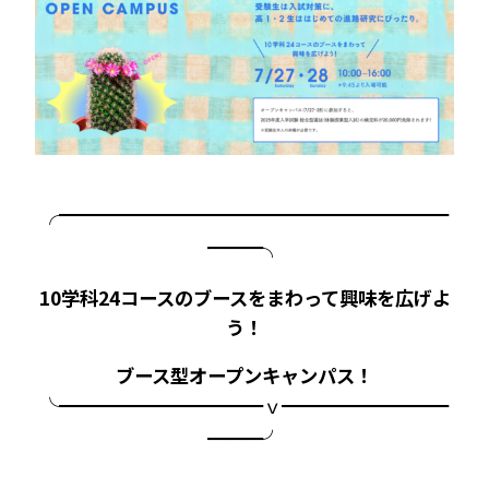
╭━━━━━━━━━━━━━━━━━━━━━
━━━╮
10学科24コースのブースをまわって興味を広げよ
う！
ブース型オープンキャンパス！
╰━━━━━━━━━━━ｖ━━━━━━━━━
━━━╯