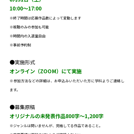
10:00〜17:00
※終了時間は応募作品数によって変動します
※視聴のみの参加も可能
※時間内の入退室自由
※事前予約制
●実施形式
オンライン（ZOOM）にて実施
※参加方法などの詳細は、お申込みいただいた方に学科よりご連絡し
ます。
●募集原稿
オリジナルの未発表作品800字〜1,200字
※ジャンルは問いませんが、完結してる作品であること。