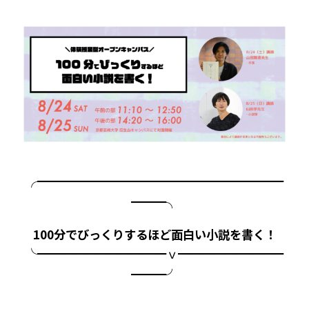
╭━━━━━━━━━━━━━━━━━━━━━
━━━╮
100分でびっくりするほど面白い小説を書く！
╰━━━━━━━━━━━ｖ━━━━━━━━━
━━━╯