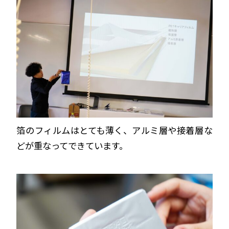
箔のフィルムはとても薄く、アルミ層や接着層な
どが重なってできています。