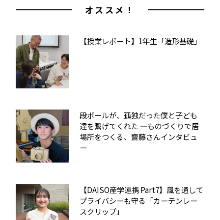
オススメ！
【授業レポート】1年生「造形基礎」
段ボールが、孤独だった僕と子ども
達を繋げてくれた ―ものづくりで居
場所をつくる、齋藤さんインタビュ
ー
【DAISO産学連携 Part7】風を通して
プライバシーも守る「カーテンレー
スクリップ」