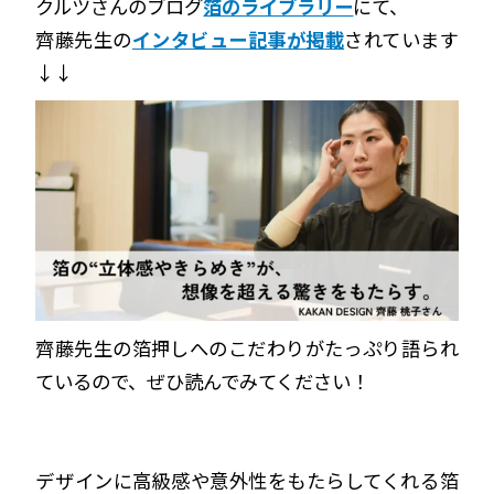
クルツさんのブログ
箔のライブラリー
にて、
齊藤先生の
インタビュー記事が掲載
されています
↓↓
齊藤先生の箔押しへのこだわりがたっぷり語られ
ているので、
ぜひ読んでみてください！
デザインに高級感や意外性をもたらしてくれる箔