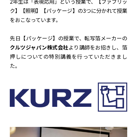
2年生は「表現応用」という授業で、【ファブリッ
ク】【照明】【パッケージ】
の3つに分かれて授業
をおこなっています。
先日【パッケージ】の授業で、転写箔メーカーの
クルツジャパン株式会社
より講師をお招きし、箔
押しについての特別講義を行っていただきまし
た。