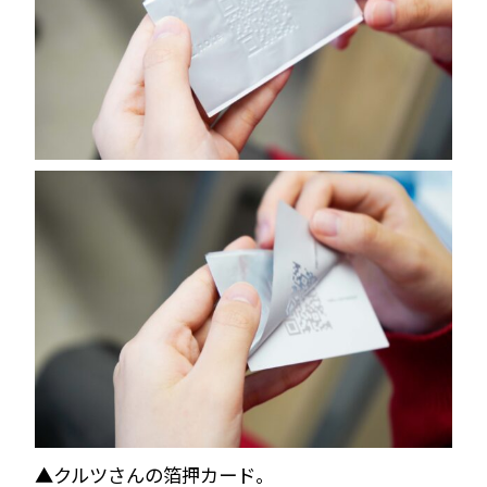
▲クルツさんの箔押カード。