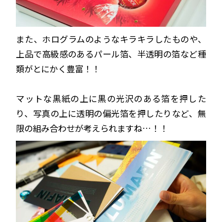
また、ホログラムのようなキラキラしたものや、
上品で高級感のあるパール箔、半透明の箔など種
類がとにかく豊富！！
マットな黒紙の上に黒の光沢のある箔を押した
り、写真の上に透明の偏光箔を押したりなど、無
限の組み合わせが考えられますね…！！