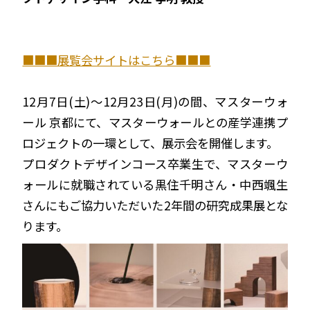
■■■展覧会サイトはこちら■■■
12月7日(土)～12月23日(月)の間、マスターウォ
ール 京都にて、マスターウォールとの産学連携プ
ロジェクトの一環として、展示会を開催します。
プロダクトデザインコース卒業生で、マスターウ
ォール
に就職されている黒住千明さん・中西颯生
さんにもご協力いただいた
2年間の研究成果展とな
ります。