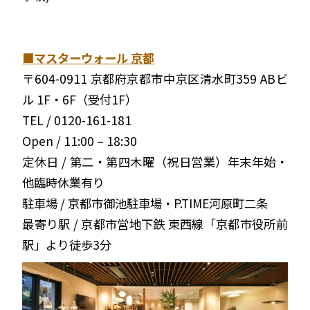
■マスターウォール 京都
〒604-0911 京都府京都市中京区清水町359 ABビ
ル 1F・6F（受付1F）
TEL / 0120-161-181
Open / 11:00 – 18:30
定休日 / 第二・第四木曜（祝日営業）年末年始・
他臨時休業有り
駐車場 / 京都市御池駐車場・P.TIME河原町二条
最寄り駅 / 京都市営地下鉄 東西線「京都市役所前
駅」より徒歩3分