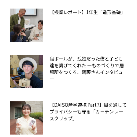
【授業レポート】1年生「造形基礎」
段ボールが、孤独だった僕と子ども
達を繋げてくれた ―ものづくりで居
場所をつくる、齋藤さんインタビュ
ー
【DAISO産学連携 Part7】風を通して
プライバシーも守る「カーテンレー
スクリップ」