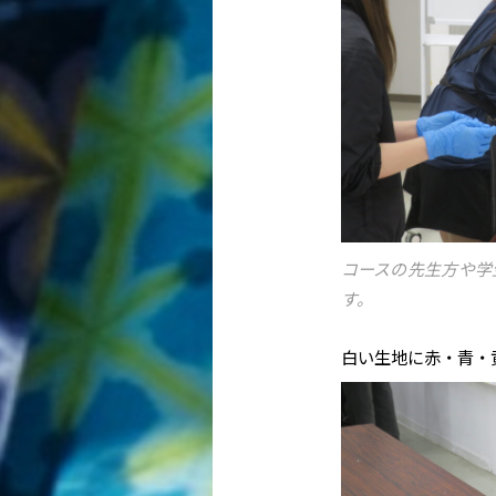
コースの先生方や学
す。
白い生地に赤・青・