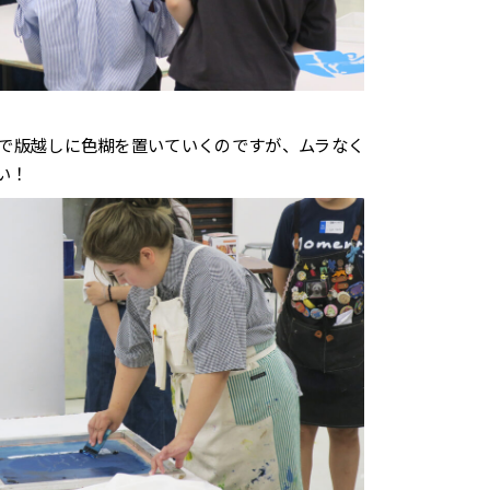
で版越しに色糊を置いていくのですが、ムラなく
い！