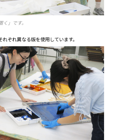
置く」です。
それぞれ異なる版を使用しています。