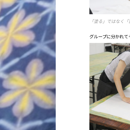
「塗る」ではなく「
グループに分かれて