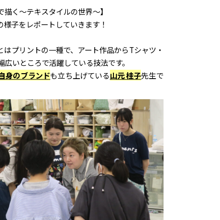
で描く〜テキスタイルの世界〜】
の様子をレポートしていきます！
”とはプリントの一種で、アート作品からTシャツ・
幅広いところで活躍している技法です。
自身のブランド
も立ち上げている
山元 桂子
先生で