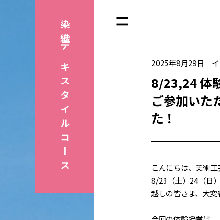
染織
テキスタイルコース
2025年8月29日
イ
8/23,24
ご参加いた
た！
こんにちは、美術工
8/23（土）24（
越しの皆さま、大変
今回の体験授業は