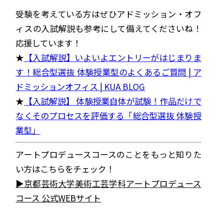
受験を考えている方はぜひアドミッション・オフ
ィスの入試解説も参考にして備えてくださいね！
応援しています！
★
【入試解説】いよいよエントリーがはじまりま
す！総合型選抜 体験授業型のよくあるご質問 | ア
ドミッションオフィス | KUA BLOG
★
【入試解説】 体験授業自体が試験！作品だけで
なくそのプロセスを評価する「総合型選抜 体験授
業型」
アートプロデュースコースのことをもっと知りた
い方はこちらをチェック！
▶️京都芸術大学美術工芸学科アートプロデュース
コース 公式WEBサイト