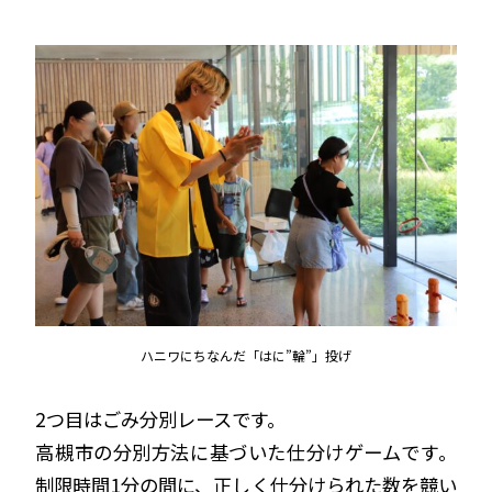
ハニワにちなんだ「はに”輪”」投げ
2つ目はごみ分別レースです。
高槻市の分別方法に基づいた仕分けゲームです。
制限時間1分の間に、正しく仕分けられた数を競い