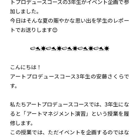
トプロデュースコースの3年生がイベント企画で参
加しました。
今日はそんな夏の賑やかな思い出を
学生のレポー
トでお送りします😊
🍉🐬☀️🍉🐬☀️🍉🐬☀️🍉🐬☀️🍉🐬☀️
こんにちは！
アートプロデュースコース3年生の安藤さくらで
す。
私たちアートプロデュースコースでは、3年生にな
ると「アートマネジメント演習」という授業を履
修します。
この授業では、ただイベントを企画するのではな