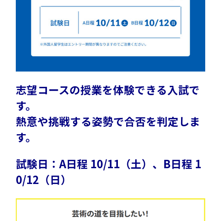
志望コースの授業を体験できる入試で
す。
熱意や挑戦する姿勢で合否を判定しま
す。
試験日：A日程 10/11（土）、B日程 1
0/12（日）