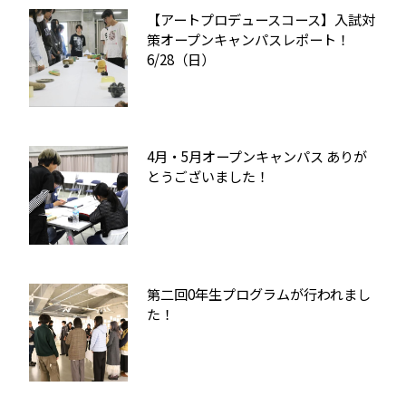
【アートプロデュースコース】入試対
策オープンキャンパスレポート！
6/28（日）
4月・5月オープンキャンパス ありが
とうございました！
第二回0年生プログラムが行われまし
た！