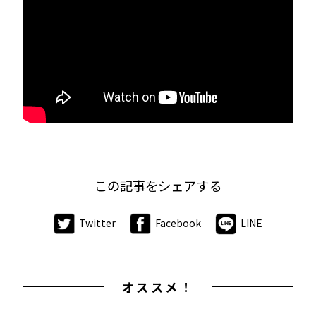
この記事をシェアする
Twitter
Facebook
LINE
オススメ！