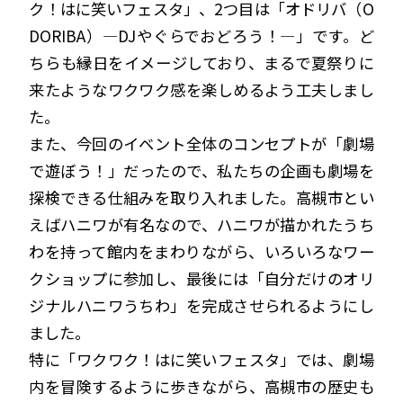
ク！はに笑いフェスタ」、2つ目は「オドリバ（O
DORIBA）—DJやぐらでおどろう！—」です。ど
ちらも縁日をイメージしており、まるで夏祭りに
来たようなワクワク感を楽しめるよう工夫しまし
た。
また、今回のイベント全体のコンセプトが「劇場
で遊ぼう！」だったので、私たちの企画も劇場を
探検できる仕組みを取り入れました。高槻市とい
えばハニワが有名なので、ハニワが描かれたうち
わを持って館内をまわりながら、いろいろなワー
クショップに参加し、最後には「自分だけのオリ
ジナルハニワうちわ」を完成させられるようにし
ました。
特に「ワクワク！はに笑いフェスタ」では、劇場
内を冒険するように歩きながら、高槻市の歴史も