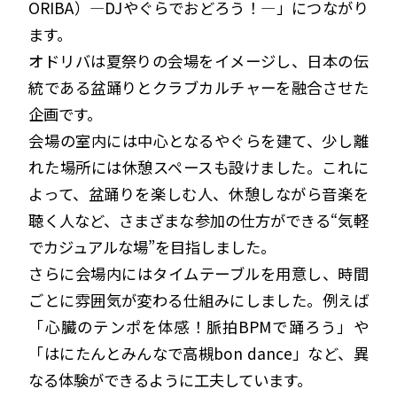
ORIBA）—DJやぐらでおどろう！—」につながり
ます。
オドリバは夏祭りの会場をイメージし、日本の伝
統である盆踊りとクラブカルチャーを融合させた
企画です。
会場の室内には中心となるやぐらを建て、少し離
れた場所には休憩スペースも設けました。これに
よって、盆踊りを楽しむ人、休憩しながら音楽を
聴く人など、さまざまな参加の仕方ができる“気軽
でカジュアルな場”を目指しました。
さらに会場内にはタイムテーブルを用意し、時間
ごとに雰囲気が変わる仕組みにしました。例えば
「心臓のテンポを体感！脈拍BPMで踊ろう」や
「はにたんとみんなで高槻bon dance」など、異
なる体験ができるように工夫しています。