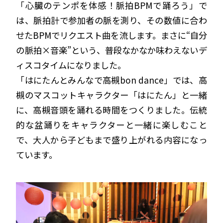
「心臓のテンポを体感！脈拍BPMで踊ろう」で
は、脈拍計で参加者の脈を測り、その数値に合わ
せたBPMでリクエスト曲を流します。まさに“自分
の脈拍×音楽”という、普段なかなか味わえないデ
ィスコタイムになりました。
「はにたんとみんなで高槻bon dance」では、高
槻のマスコットキャラクター「はにたん」と一緒
に、高槻音頭を踊れる時間をつくりました。伝統
的な盆踊りをキャラクターと一緒に楽しむこと
で、大人から子どもまで盛り上がれる内容になっ
ています。