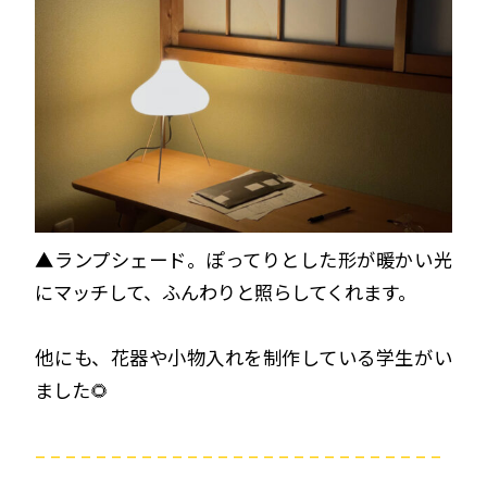
▲ランプシェード。ぽってりとした形が暖かい光
にマッチして、ふんわりと照らしてくれます。
他にも、花器や小物入れを制作している学生がい
ました🌻
– – – – – – – – – – – – – – – – – – – – – – – – – – –