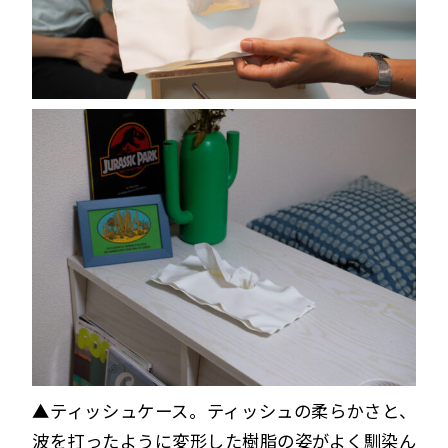
▲ティッシュケース。ティッシュの柔らかさと、
波を打ったように変形した樹脂の姿がよく馴染ん