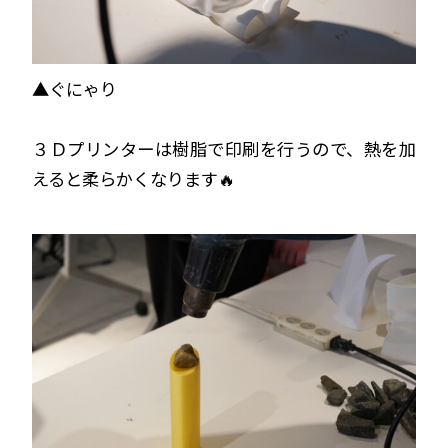
▲ぐにゃり
３Ｄプリンターは樹脂で印刷を行うので、熱を加
えると柔らかくなります🔥