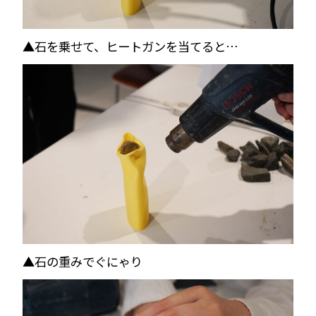
▲石を乗せて、ヒートガンを当てると…
▲石の重みでぐにゃり