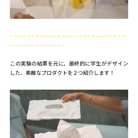
– – – – – – – – – – – – – – – – – – – – – – – – – – –
– – – – – – – – – – – – –
この実験の結果を元に、最終的に学生がデザイン
した、素敵なプロダクトを２つ紹介します！