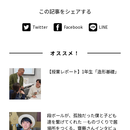
この記事をシェアする
Twitter
Facebook
LINE
オススメ！
【授業レポート】1年生「造形基礎」
段ボールが、孤独だった僕と子ども
達を繋げてくれた ―ものづくりで居
場所をつくる、齋藤さんインタビュ