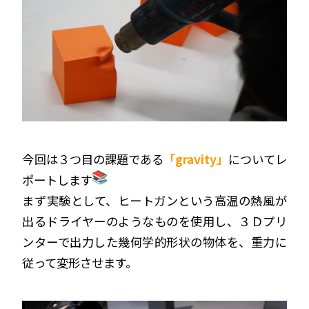
今回は３つ目の課題である
「
gravity」
についてレ
ポートします
まず実験として、ヒートガンという高温の熱風が
出るドライヤーのようなものを使用し、３Ｄプリ
ンターで出力した幾何学的形状の物体を、重力に
従って変形させます。