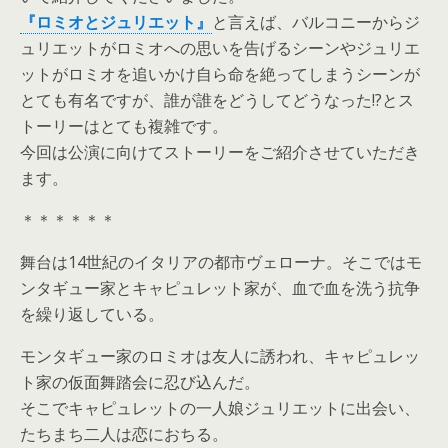
『ロミオとジュリエット』
と言えば、バルコニーからジ
ュリエットがロミオへの思いを告げるシーンやジュリエ
ットがロミオを追いかけ自ら命を絶ってしまうシーンが
とても有名ですが、誰が誰をどうしてどうなった!?とス
トーリーはとても複雑です。
今回は公演に向けてストーリーをご紹介させていただき
ます。
＊＊＊＊＊＊
舞台は14世紀のイタリアの都市ヴェローナ。そこではモ
ンタギュー家とキャピュレット家が、血で血を洗う抗争
を繰り返している。
モンタギュー家のロミオは友人に誘われ、キャピュレッ
ト家の仮面舞踏会に忍び込んだ。
そこでキャピュレットの一人娘ジュリエットに出会い、
たちまち二人は恋におちる。