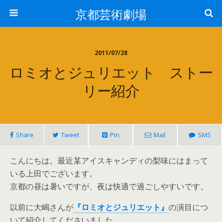
京都芸術劇場
2011/07/28
ロミオとジュリエット ストー
リー紹介
Share
Tweet
Pin
Mail
SMS
こんにちは。最近某アイスキャンディの梨味にはまって
いる上田でございます。
京都の昼は暑いですが、夜は快適で過ごしやすいです。
以前に大嶋さんが
『ロミオとジュリエット』
の演目につ
いて紹介してくださいました。