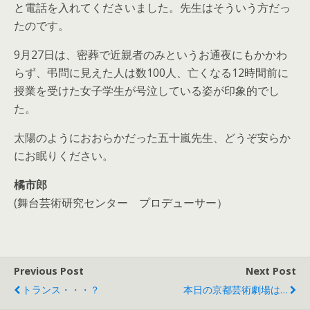
と電話を入れてくださいました。先生はそういう方だっ
たのです。
9月27日は、密葬で近親者のみというお通夜にもかかわ
らず、弔問に見えた人は数100人、亡くなる12時間前に
授業を受けた女子学生が号泣している姿が印象的でし
た。
太陽のようにおおらかだった五十嵐先生、どうぞ安らか
にお眠りください。
橘市郎
(舞台芸術研究センター プロデューサー）
Previous Post
Next Post
トランス・・・？
本日の京都芸術劇場は…