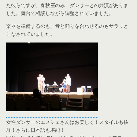
た彼らですが、春秋座のみ、ダンサーとの共演がありま
した。舞台で相談しながら調整されていました。
楽器を準備するのも、音と踊りを合わせるのもサラリと
こなされていました。
女性ダンサーのエメシェさんはお美しく！スタイルも抜
群！さらに日本語も堪能！