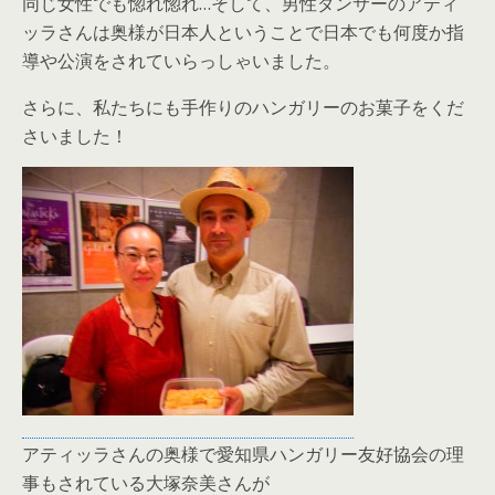
同じ女性でも惚れ惚れ…そして、男性ダンサーのアティ
ッラさんは奥様が日本人ということで日本でも何度か指
導や公演をされていらっしゃいました。
さらに、私たちにも手作りのハンガリーのお菓子をくだ
さいました！
アティッラさんの奥様で愛知県ハンガリー友好協会の理
事もされている大塚奈美さんが