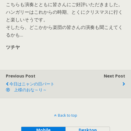
こちらも演奏とともに皆さんにご好評いただきました。
ハンガリーはこれからの時期、とくにクリスマスに行く
と楽しいそうです。
そしたら、どこかから楽団の皆さんの演奏も聞こえてく
るかも…
ツチヤ
Previous Post
Next Post
今日はニャンの日パート
⑱ 上様のおな～り～
Back to top
Mobile
Desktop