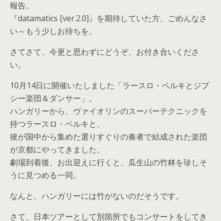
報告。
『datamatics [ver.2.0]』を期待していた方、ごめんなさ
い～もう少しお待ちを。
さてさて、今更と思わずにどうぞ、お付き合いくださ
い。
10月14日に開催いたしました「ラースロ・ベルキとジプ
シー楽団＆ダンサー」。
ハンガリーから、ヴァイオリンのスーパーテクニックを
持つラースロ・ベルキと、
彼が国中から集めた選りすぐりの奏者で結成された楽団
が京都にやってきました。
劇場到着後、お出迎えに行くと、瓜生山の竹林を珍しそ
うに見つめる一同。
なんと、ハンガリーには竹がないのだそうです。
さて、日本ツアーとして別箇所でもコンサートをしてき