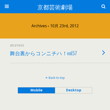
京都芸術劇場
Archives › 10月 23rd, 2012
2012/10/23
舞台裏からコンニチハ！vol.57
Back to top
Mobile
Desktop