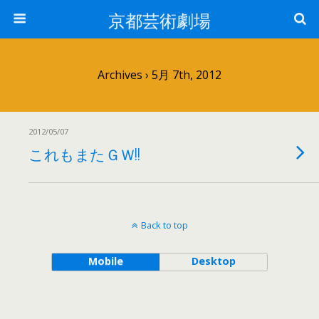
京都芸術劇場
Archives › 5月 7th, 2012
2012/05/07
これもまたＧＷ!!
Back to top
Mobile
Desktop