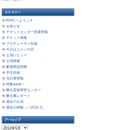
カテゴリー
KPACへようこそ
お知らせ
チケットセンター営業情報
チケット情報
プロデューサー目線
今日はニャンの日
公演レビュー
公演情報
劇場周辺情報
学生目線
当日券情報
特集week！
舞台芸術研究センター
舞台裏レポート
過去の公演
過去の情報（～2016.3）
アーカイブ
ア