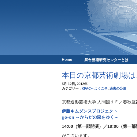
Home
舞台芸術研究センターとは
京都芸術劇場
本日の京都芸術劇場は
5月 12日, 2012年
カテゴリー :
KPACへようこそ
,
過去の公演
京都造形芸術大学 人間館１Ｆ／春秋座
伊藤キムダンスプロジェクト
go-on ～からだの森をゆく～
14:00（第一部開演）／19:00（第一
がございます。