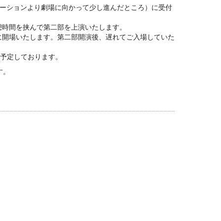
メーションより劇場に向かって少し進んだところ）に受付
憩時間を挟んで第二部を上演いたします。
に開場いたします。第二部開演後、遅れてご入場していた
を予定しております。
す。