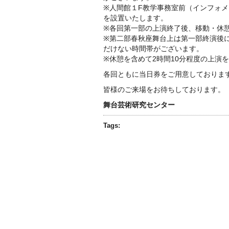
※人間館１F教学事務室前（インフォ
を設置いたします。
※各回第一部の上演終了後、移動・休
※第二部春秋座舞台上は第一部終演後
だけない時間帯がございます。
※休憩を含めて2時間10分程度の上演
各回ともに当日券をご用意しておりま
皆様のご来場をお待ちしております。
舞台芸術研究センター
Tags: