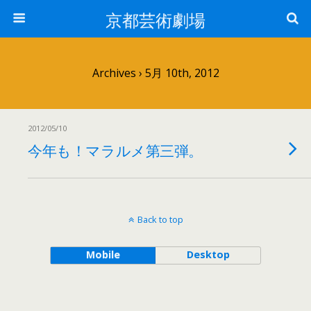
京都芸術劇場
Archives › 5月 10th, 2012
2012/05/10
今年も！マラルメ第三弾。
Back to top
Mobile
Desktop