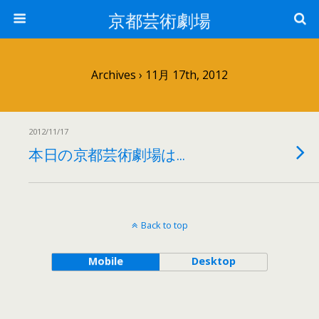
京都芸術劇場
Archives › 11月 17th, 2012
2012/11/17
本日の京都芸術劇場は…
Back to top
Mobile
Desktop