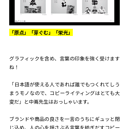
「原点」「芽ぐむ」「栄光」
グラフィックを含め、言葉の印象を強く受けます
ね！
「日本語が使える人であれば誰でもつくれてしう
まうモノなので、コピーライティングはとても大
変だ」と中嶌先生はおっしゃいます。
ブランドや商品の良さを一言のうちにギュッと閉
じ込め、人の心を揺さぶる言葉を紡ぎだすコピー