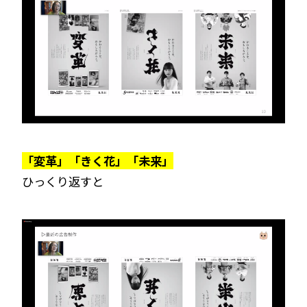
「変革」「きく花」「未来」
ひっくり返すと