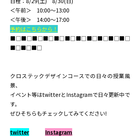
日程：8/29
(土)
8/30
(日)
＜午前＞
10:00〜13:00
＜午後＞
14:00〜17:00
予約はこちらから！
■□■□■□■□■□■□■□■□■□■□■□
■□■□■□
クロステックデザインコースでの日々の授業風
景、
イベント等はtwitterとInstagramで日々更新中で
す。
ぜひそちらもチェックしてみてください!
twitter
Instagram