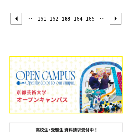
…
161
162
163
164
165
…