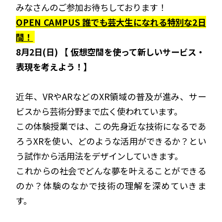
みなさんのご参加お待ちしております！
OPEN CAMPUS 誰でも芸大生になれる特別な2日
間！
8月2日(日) 【 仮想空間を使って新しいサービス・
表現を考えよう！】
近年、VRやARなどのXR領域の普及が進み、サー
ビスから芸術分野まで広く使われています。
この体験授業では、この先身近な技術になるであ
ろうXRを使い、どのような活用ができるか？とい
う試作から活用法をデザインしていきます。
これからの社会でどんな夢を叶えることができる
のか？体験のなかで技術の理解を深めていきま
す。