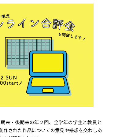
前期末・後期末の年２回、全学年の学生と教員と
創作された作品についての意見や感想を交わしあ