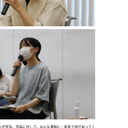
た在学生。作品に対して、みんな真剣に・本気で向きあってく