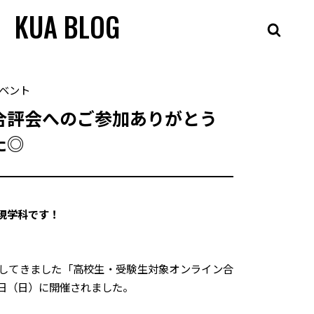
KUA BLOG
ベント
合評会へのご参加ありがとう
た◎
現学科です！
してきました「高校生・受験生対象オンライン合
日（日）に開催されました。