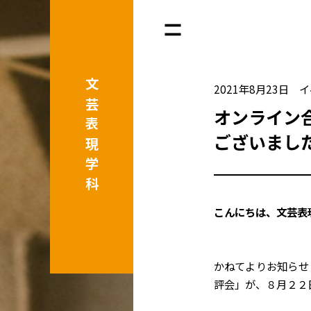
文芸表現学科
2021年8月23日
イ
オンライン
ございまし
こんにちは、文芸表
かねてよりお知らせ
評会」が、８月２２