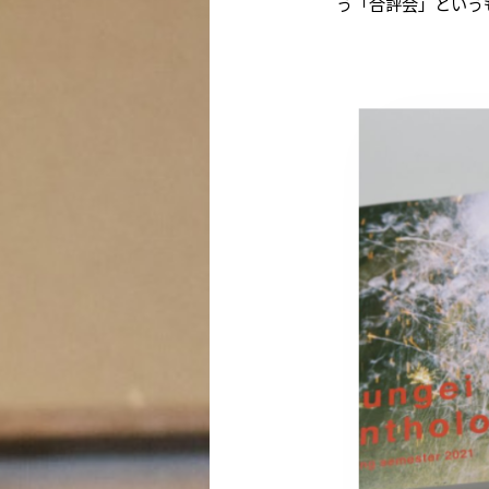
う「合評会」という