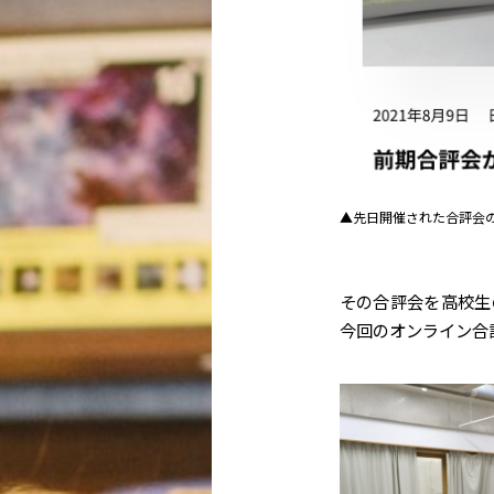
▲先日開催された合評会
その合評会を高校生
今回のオンライン合