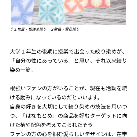
↑１枚目・板締め絞り ２枚目・雪花絞り
大学１年生の後期に授業で出会った絞り染めが、
「自分の性にあっている」と思い、それ以来絞り
染め一筋。
根強いファンの方がいることが、現在も活動を続
ける励みになっているのだといいます。
自身の好きを大切にして絞り染めの技法を用いつ
つ、「はなもとめ」の商品を好むターゲットに向
けた柄や配色を考えてこられたそう。
ファンの方の心を掴む愛らしいデザインは、在学