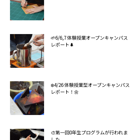
🌱6/6,7 体験授業オープンキャンパス
レポート🌲
❄️4/26 体験授業型オープンキャンパス
レポート！🌼
🎨第一回0年生プログラムが行われま
した