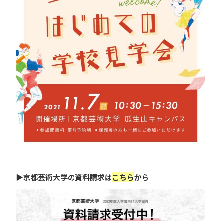
▶京都芸術大学の資料請求は
こちら
から