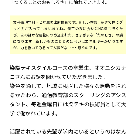
「つくることのおもしろさ」に触れていきます。
文芸表現学科・２年生の出射優希です。新しい季節、寒さで体にグ
ッと力が入ってしまいますね。美工の方に会いにNC棟に行くた
び、あの静かな建物につめ込まれた、さまざまな「たのしさ」の虜
になります。新しいものごととの出会いはエネルギーがいります
が、力を抜いてみるって大事だな……と思うのです。
染織テキスタイルコースの卒業生、オオニシカナ
コさんにお話を聞かせていただきました。
染色を通して、地域に根ざした様々な活動をされ
るかたわら、通信教育部のスクーリングのアシス
タント、毎週金曜日には染テキの技術員として大
学で働かれています。
活躍されている先輩が学内にいるというのはなん