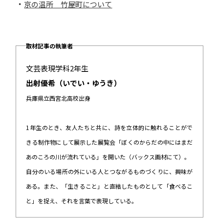
・
京の温所 竹屋町について
取材記事の執筆者
文芸表現学科2年生
出射優希（いでい・ゆうき）
兵庫県立西宮北高校出身
1年生のとき、友人たちと共に、詩を立体的に触れることがで
きる制作物にして展示した展覧会「ぼくのからだの中にはまだ
あのころの川が流れている」を開いた（バックス画材にて）。
自分のいる場所の外にいる人とつながるものづくりに、興味が
ある。
また、「生きること」と直結したものとして「食べるこ
と」を捉え、それを言葉で表現している。