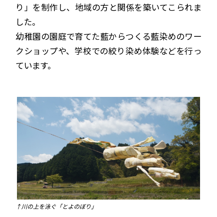
り」を制作し、地域の方と関係を築いてこられま
した。
幼稚園の園庭で育てた藍からつくる藍染めのワー
クショップや、学校での絞り染め体験などを行っ
ています。
↑川の上を泳ぐ「とよのぼり」