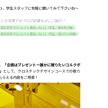
ひ、学生スタッフに気軽に聞いてみて下さいね～
ていた天草でのブログ記事も少しご紹介！
本県天草市プロジェクト通信」No.11（学生・瀬永莉子編）
本県天草市プロジェクト通信」No.12（学生・相川乃々佳編）
、
「企画はプレゼントー誰かに贈りたいコルクボ
」
として、クロステックデザインコースでの取り
もらえる内容をご用意！