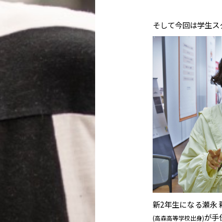
そして今回は学生ス
新2年生になる瀬永 
が手
(高森高等学校出身)