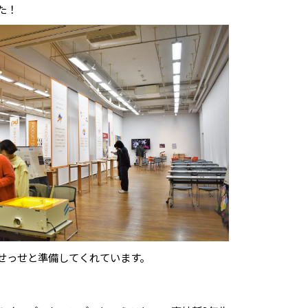
た！
せっせと準備してくれています。