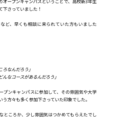
のオープンキャンパスということで、高校新3年生
て下さっていました！
かなど、早くも相談に来られていた方もいました
ころなんだろう」
どんなコースがあるんだろう」
ープンキャンパスに参加して、その雰囲気や大学
いう方々も多く参加下さっていた印象でした。
なところか、少し雰囲気はつかめてもらえたでし