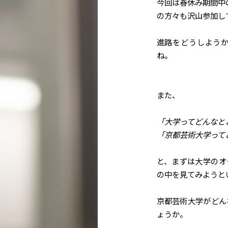
今回は春休み期間中
の方々も沢山参加し
進路をどうしよう
ね。
また、
「大学ってどんなと
「京都芸術大学って
と、まずは大学のオ
の中を見てみようと
京都芸術大学がどん
ょうか。