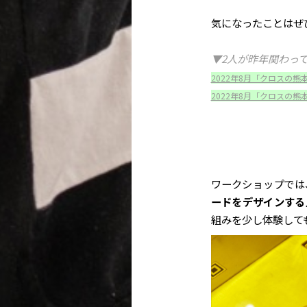
気になったことはぜ
▼2人が昨年関わっ
2022年8月「クロスの熊
2022年8月「クロスの熊
ワークショップでは
ードをデザインする
組みを少し体験して