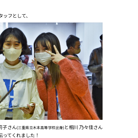
タッフとして、
莉子さん
と相川 乃々佳さん
(三重県立木本高等学校出身)
伝ってくれました！