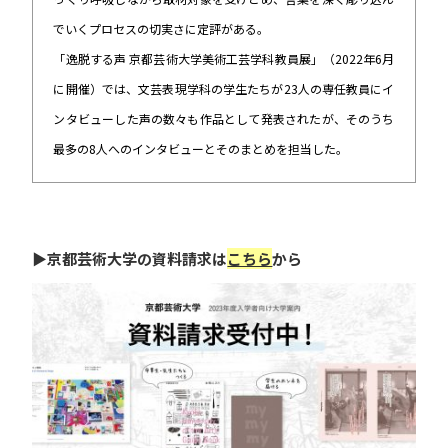
でいくプロセスの切実さに定評がある。
「逸脱する声 京都芸術大学美術工芸学科教員展」（2022年6月
に開催）では、文芸表現学科の学生たちが23人の専任教員にイ
ンタビューした声の数々も作品として発表されたが、そのうち
最多の8人へのインタビューとそのまとめを担当した。
▶京都芸術大学の資料請求は
こちら
から