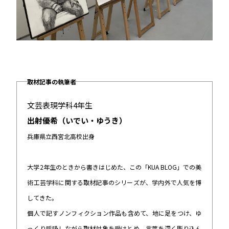
取材記事の執筆者
文芸表現学科4年生
出射優希（いでい・ゆうき）
兵庫県立西宮北高校出身
大学2年生のときから書きはじめた、この「KUA BLOG」での美
術工芸学科に関する取材記事のシリーズが、学内外で人気を博
してきた。
個人で記すノンフィクション作品も含めて、地に足をつけ、ゆ
っくり呼吸しながら取材対象を受けとめ、言葉を深く彫り込ん