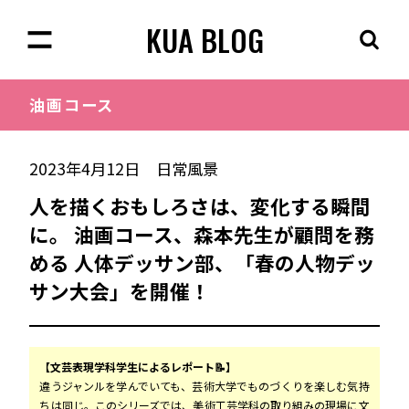
KUA BLOG
油画
コース
2023年4月12日
日常風景
人を描くおもしろさは、変化する瞬間
に。 油画コース、森本先生が顧問を務
める 人体デッサン部、「春の人物デッ
サン大会」を開催！
【文芸表現学科学生によるレポート📝】
違うジャンルを学んでいても、芸術大学でものづくりを楽しむ気持
ちは同じ。このシリーズでは、美術工芸学科の取り組みの現場に文