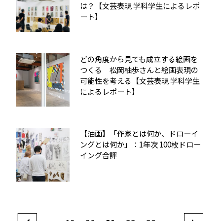
は？【文芸表現 学科学生によるレポ
ート】
どの角度から見ても成立する絵画を
つくる 松岡柚歩さんと絵画表現の
可能性を考える【文芸表現 学科学生
によるレポート】
【油画】「作家とは何か、ドローイ
ングとは何か」：1年次 100枚ドロー
イング合評