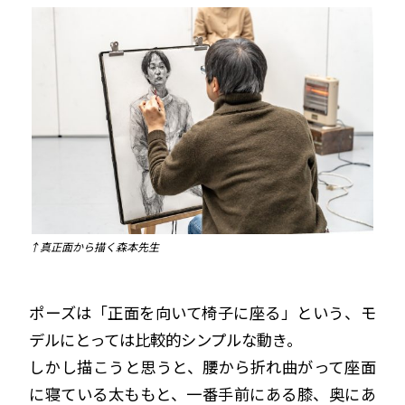
↑真正面から描く森本先生
ポーズは「正面を向いて椅子に座る」という、モ
デルにとっては比較的シンプルな動き。
しかし描こうと思うと、腰から折れ曲がって座面
に寝ている太ももと、一番手前にある膝、奥にあ