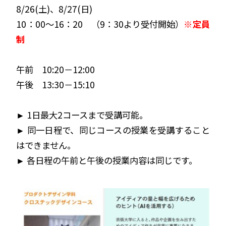
8/26(土)、8/27(日)
10：00～16：20
（9：30より受付開始）
※定員
制
午前 10:20－12:00
午後 13:30－15:10
► 1日最大2コースまで受講可能。
► 同一日程で、同じコースの授業を受講すること
はできません。
► 各日程の午前と午後の授業内容は同じです。