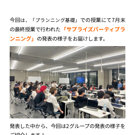
今回
での授業にて7月末
は、
「プランニング基礎」
「サプライズパーティプラ
の最終授業で行われた
ンニング」
の発表の様子をお届けします。
発表した中から、今回は2グループの発表の様子を
ご紹介します！