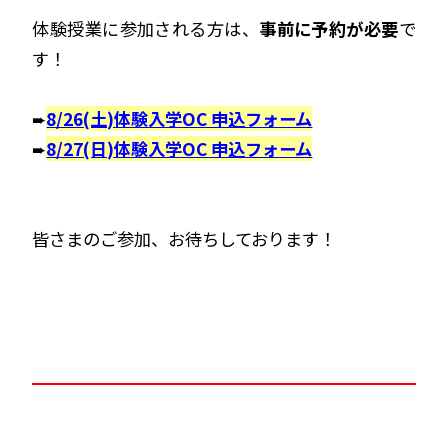
体験授業に参加される方は、
事前に予約が必要
で
す！
➨
8/26(土)体験入学OC 申込フォーム
➨
8/27(日)体験入学OC 申込フォーム
皆さまのご参加、お待ちしております！