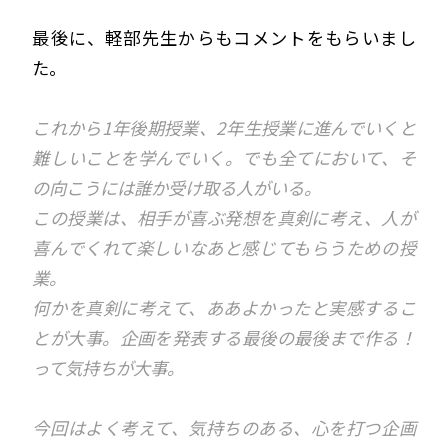
最後に、軽部先生からもコメントをもらいまし
た。
これから1年後期授業、2年生授業に進んでいくと
難しいことを学んでいく。でも全てにおいて、そ
の向こうには誰か受け取る人がいる。
この授業は、相手が喜ぶ発想を真剣に考え、人が
喜んでくれて楽しいなあと感じてもらうための授
業。
何かを真剣に考えて、ああよかったと実感するこ
とが大事。企画を発表する最後の最後まで作る！
って気持ちが大事。
今回はよく考えて、気持ちのある、心を打つ企画