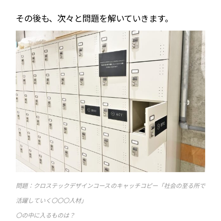
その後も、次々と問題を解いていきます。
問題：クロステックデザインコースのキャッチコピー「社会の至る所で
活躍していく〇〇〇人材」
〇の中に入るものは？