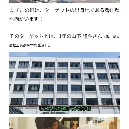
まずこの班は、ターゲットの出身地である香川県
へ向かいます！
そのターゲットとは、1年の山下 隆斗さん
（香川県立
。
高松工芸高等学校 出身）