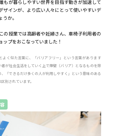
誰もが暮らしやすい世界を目指す動きが加速して
デザインが、より広い人々にとって使いやすいデ
ょうか。
この授業では高齢者や妊婦さん、車椅子利用者の
ョップをおこなっていました！
とよく似た言葉に、「バリアフリー」という言葉があります
い者が社会生活をしていく上で障壁（バリア）となるものを除
り、「できるだけ多くの人が利用しやすく」という意味のある
は区別されています。
容