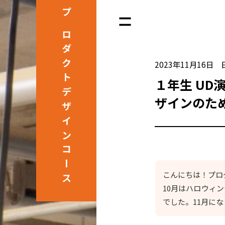
プロダクト
2023年11月16日
１年生 UD
デザインコース
ザインのた
こんにちは！プロ
10月はハロウィ
でした。11月に