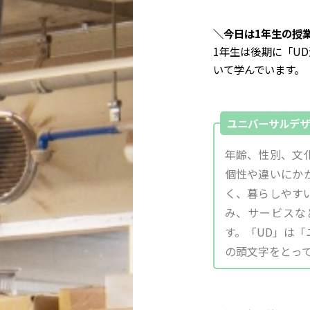
＼今日は1年生の授
1年生は後期に「U
いて学んでいます。
ユニバーサルデザ
年齢、性別、文
個性や違いにか
く、暮らしやす
み、サービスな
す。「UD」は「ユニ
の頭文字をとっ