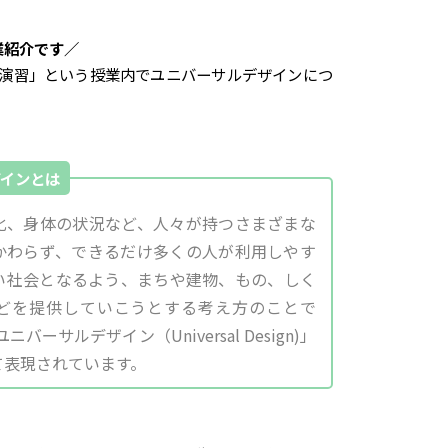
業紹介です／
D演習」という授業内でユニバーサルデザインにつ
インとは
化、身体の状況など、人々が持つさまざまな
かわらず、できるだけ多くの人が利用しやす
い社会となるよう、まちや建物、もの、しく
どを提供していこうとする考え方のことで
バーサルデザイン（Universal Design)」
て表現されています。