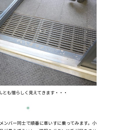
んとも憎らしく見えてきます・・・
＊
メンバー同士で順番に車いすに乗ってみます。小