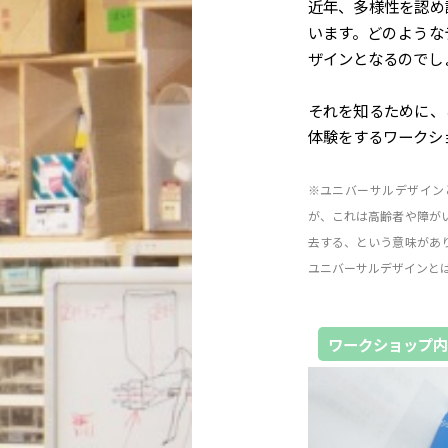
近年、多様性を認め
います。どのような
ザインとなるのでし
それを知るために、
体験をするワークシ
※ユニバーサルデザイン
が、これは高齢者や障が
去する、という意味があ
ユニバーサルデザインと
ワークショップ内