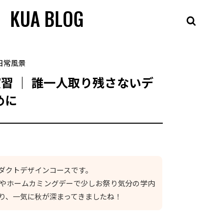
KUA BLOG
日常風景
演習 ｜ 誰一人取り残さないデ
めに
ダクトデザインコースです。
ンやホームカミングデーで少しお祭り気分の学内
なり、一気に秋が深まってきましたね！