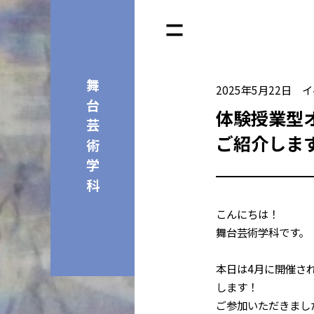
舞台芸術学科
2025年5月22日
イ
体験授業型
ご紹介しま
こんにちは！
舞台芸術学科です。
本日は4月に開催さ
します！
ご参加いただきまし