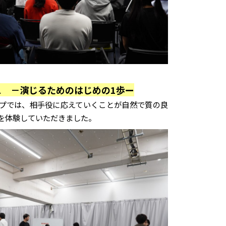
ス －演じるためのはじめの1歩ー
プでは、相手役に応えていくことが自然で質の良
を体験していただきました。