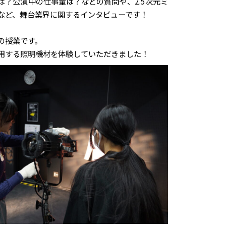
は？公演中の仕事量は？などの質問や、2.5次元ミ
など、舞台業界に関するインタビューです！
の授業です。
用する照明機材を体験していただきました！