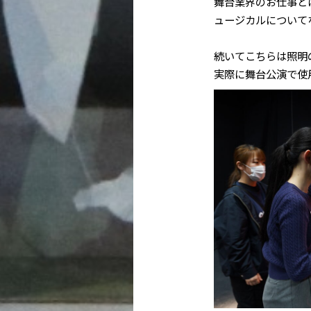
舞台業界のお仕事と
ュージカルについて
続いてこちらは照明
実際に舞台公演で使