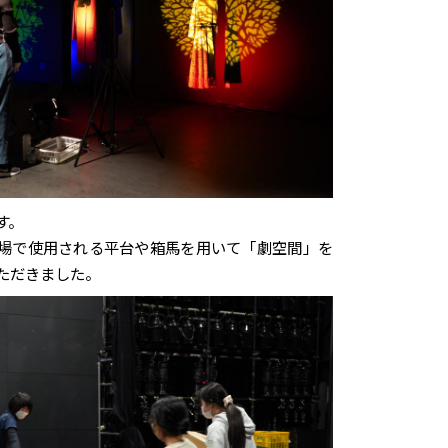
す。
場で使用される平台や箱馬を用いて「劇空間」を
ただきました。