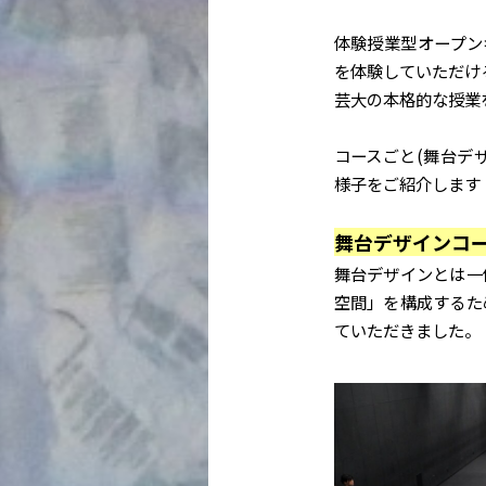
体験授業型オープン
を体験していただけ
芸大の本格的な授業
コースごと(舞台デ
様子をご紹介します
舞台デザインコ
舞台デザインとは一
空間」を構成するた
ていただきました。