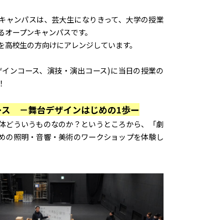
キャンパスは、芸大生になりきって、大学の授業
るオープンキャンパスです。
を高校生の方向けにアレンジしています。
ザインコース、演技・演出コース)に当日の授業の
！
ース －舞台デザインはじめの1歩ー
体どういうものなのか？というところから、「劇
めの照明・音響・美術のワークショップを体験し