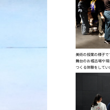
美術の授業の様子で
舞台のお稽古場や現
つくる体験をしてい