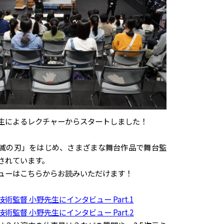
生によるレクチャーからスタートしました！
滅の刃」をはじめ、さまざまな舞台作品で舞台監
されています。
ューはこちらからお読みいただけます！
監督 小野先生にインタビュー Part.1
監督 小野先生にインタビュー Part.2