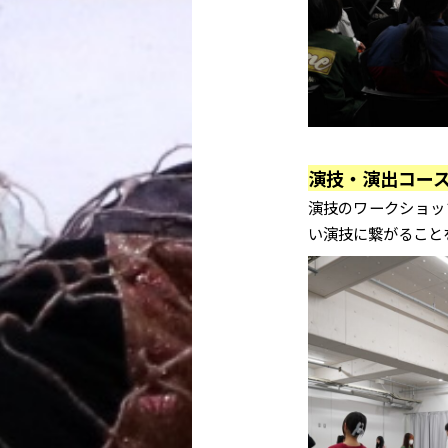
演技・演出コー
演技のワークショッ
い演技に繋がること