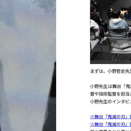
まずは、小野哲史先
小野先生は舞台「鬼
督や技術監督を担当
小野先生のインタビ
☆舞台「鬼滅の刃」技術
☆舞台「鬼滅の刃」技術