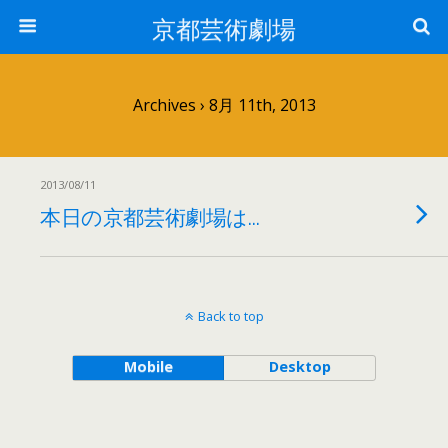
京都芸術劇場
Archives › 8月 11th, 2013
2013/08/11
本日の京都芸術劇場は…
Back to top
Mobile
Desktop