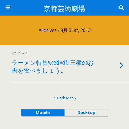
京都芸術劇場
Archives › 8月 31st, 2013
2013/08/31
ラーメン特集week! vol.5 三種のお
肉を食べましょう。
Back to top
Mobile
Desktop