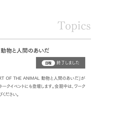
Topics
AL 動物と人間のあいだ
終了しました
日程
OF THE ANIMAL 動物と人間のあいだ」が
ークイベントにも登壇します。会期中は、ワーク
びください。