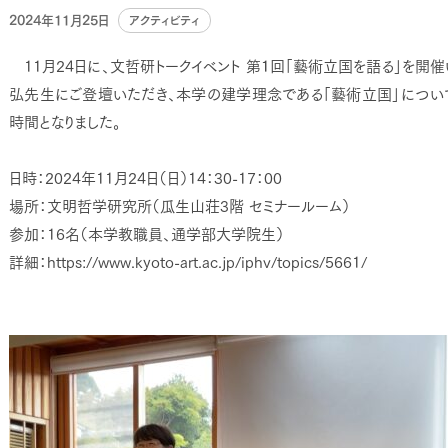
2024年11月25日
アクティビティ
11月24日に、文哲研トークイベント 第１回「藝術立国を語る」を開
弘先生にご登壇いただき、本学の建学理念である「藝術立国」につい
時間となりました。
日時：2024年11月24日（日）14：30-17：00
場所：文明哲学研究所（瓜生山荘3階 セミナールーム）
参加：16名（本学教職員、通学部大学院生）
詳細：https://www.kyoto-art.ac.jp/iphv/topics/5661/