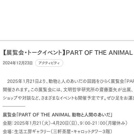
【展覧会・トークイベント】PART OF THE ANIM
2024年12月23日
アクティビティ
2025年1月21日より、動物と人のあいだの回路をひらく展覧会「PART 
開催されます。この展覧会には、文明哲学研究所の齋藤亜矢が出展、ト
ショップや対談など、さまざまなイベントも開催予定です。ぜひ足をお運
―――――
展覧会「PART OF THE ANIMAL 動物と人間のあいだ」
会期：2025年1月21（火）-4月20日（日）、9：00-21：00（月曜休み）
会場：生活工房ギャラリー（三軒茶屋・キャロットタワー３階）