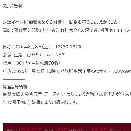
費用：無料
―――――
対談イベント：動物をめぐる対話1－動物を狩ること、えがくこと
講師：齋藤亜⽮（認知科学者）、竹川大介（人類学者、漫画家）、山口未
日時：2025年3月８日（土） 13：30-16：00
会場：生活工房セミナールームAB
費用：1000円（申込先着50名）
申込：2025年1月25日 10時より開始（生活工房webサイト
www.set
―――――
関連書籍情報
展覧会協力の研究者・アーティストたちによる書籍
『〈動物をえがく〉
年12月下旬、岩波書店より出版されます。