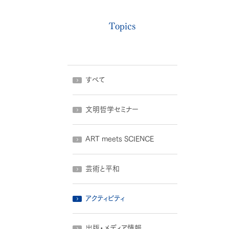
Topics
すべて
文明哲学セミナー
ART meets SCIENCE
芸術と平和
アクティビティ
出版・メディア情報