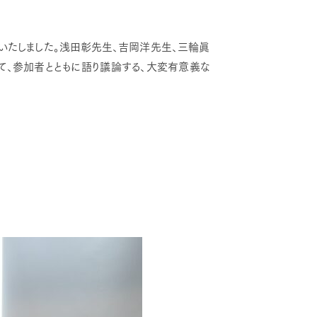
催いたしました。浅田彰先生、吉岡洋先生、三輪眞
て、参加者とともに語り議論する、大変有意義な