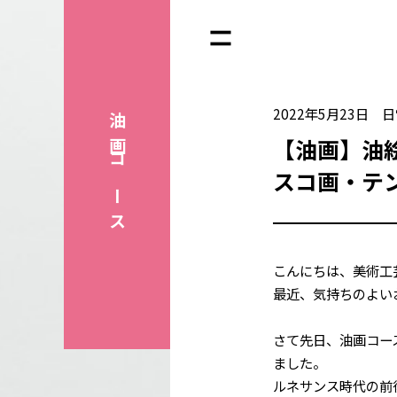
2022年5月23日
日
油画
【油画】油
コース
スコ画・テ
こんにちは、美術工
最近、気持ちのよい
さて先日、油画コー
ました。
ルネサンス時代の前