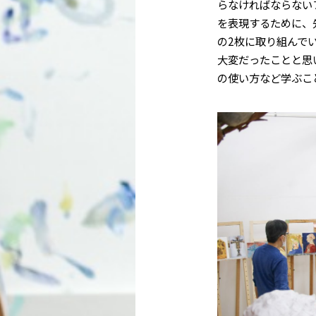
らなければならない
を表現するために、
の2枚に取り組んで
大変だったことと思
の使い方など学ぶこ