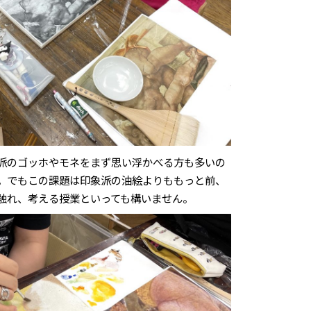
派のゴッホやモネをまず思い浮かべる方も多いの
。でもこの課題は印象派の油絵よりももっと前、
触れ、考える授業といっても構いません。