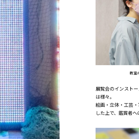
教室
展覧会のインストー
は様々。
絵画・立体・工芸・
した上で、鑑賞者へ