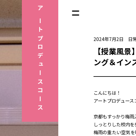
アートプロデュース
2024年7月2日
日
【授業風景
ング＆イン
コース
こんにちは！
アートプロデュース
京都もすっかり梅雨
しっとりした校内を
梅雨の重たい空気を