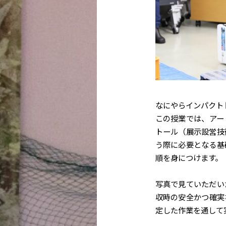
なにやらインパクト
この授業では、アー
トール（展示設営技
う際に必要となる基
順を身につけます。
写真で見ていただい
収時の安全かつ確実
定した作業を通して