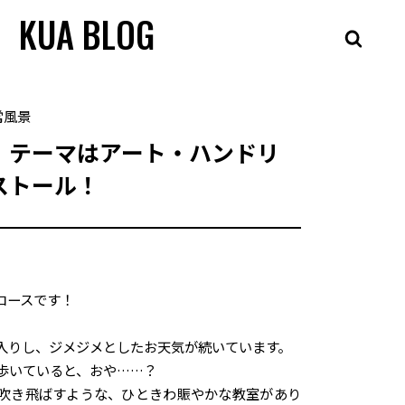
KUA BLOG
常風景
】テーマはアート・ハンドリ
ストール！
コースです！
入りし、ジメジメとしたお天気が続いています。
歩いていると、おや……？
吹き飛ばすような、ひときわ賑やかな教室があり