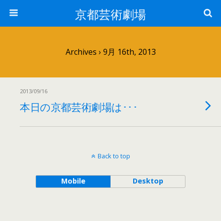
京都芸術劇場
Archives › 9月 16th, 2013
2013/09/16
本日の京都芸術劇場は･･･
Back to top
Mobile
Desktop